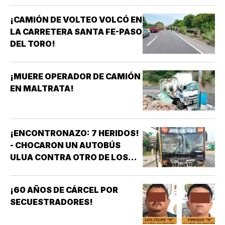
¡CAMIÓN DE VOLTEO VOLCÓ EN
LA CARRETERA SANTA FE-PASO
DEL TORO!
¡MUERE OPERADOR DE CAMIÓN
EN MALTRATA!
¡ENCONTRONAZO: 7 HERIDOS!
- CHOCARON UN AUTOBÚS
ULUA CONTRA OTRO DE LOS
AZULES EN LA TAMPIQUERA
¡60 AÑOS DE CÁRCEL POR
SECUESTRADORES!