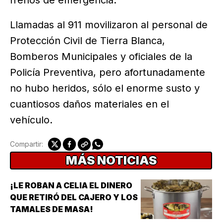
frenos de emergencia.
Llamadas al 911 movilizaron al personal de
Protección Civil de Tierra Blanca,
Bomberos Municipales y oficiales de la
Policía Preventiva, pero afortunadamente
no hubo heridos, sólo el enorme susto y
cuantiosos daños materiales en el
vehículo.
Compartir:
MÁS NOTICIAS
¡LE ROBAN A CELIA EL DINERO
QUE RETIRÓ DEL CAJERO Y LOS
TAMALES DE MASA!