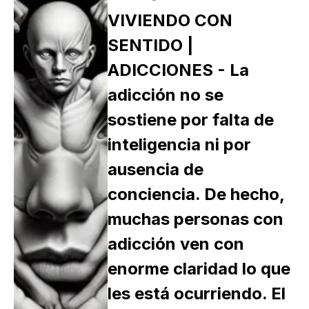
VIVIENDO CON
SENTIDO |
ADICCIONES - La
adicción no se
sostiene por falta de
inteligencia ni por
ausencia de
conciencia. De hecho,
muchas personas con
adicción ven con
enorme claridad lo que
les está ocurriendo. El