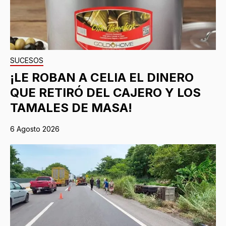
SUCESOS
¡LE ROBAN A CELIA EL DINERO
QUE RETIRÓ DEL CAJERO Y LOS
TAMALES DE MASA!
6 Agosto 2026