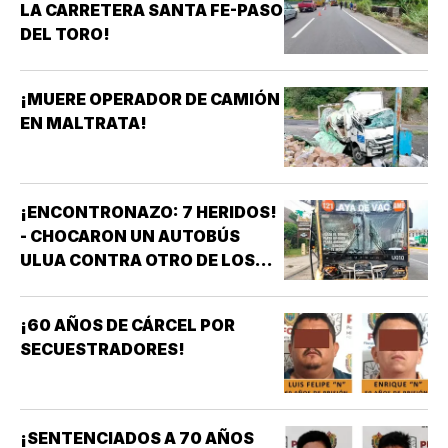
LA CARRETERA SANTA FE-PASO
DEL TORO!
¡MUERE OPERADOR DE CAMIÓN
EN MALTRATA!
¡ENCONTRONAZO: 7 HERIDOS!
- CHOCARON UN AUTOBÚS
ULUA CONTRA OTRO DE LOS
AZULES EN LA TAMPIQUERA
¡60 AÑOS DE CÁRCEL POR
SECUESTRADORES!
¡SENTENCIADOS A 70 AÑOS