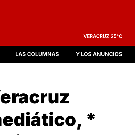
VERACRUZ 25°C
LAS COLUMNAS
Y LOS ANUNCIOS
Veracruz
ediático, *