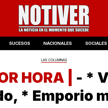
SUCESOS
NACIONALES
SOCIALES
LAS COLUMNAS
POR HORA |
- * 
do, * Emporio m