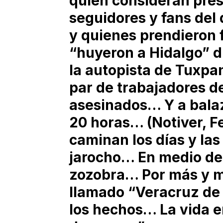
quien consideran pres
seguidores y fans del 
y quienes prendieron 
“huyeron a Hidalgo” d
la autopista de Tuxpan
par de trabajadores 
asesinados… Y a bala
20 horas… (Notiver, F
caminan los días y las 
jarocho… En medio de 
zozobra… Por más y má
llamado “Veracruz de
los hechos… La vida e