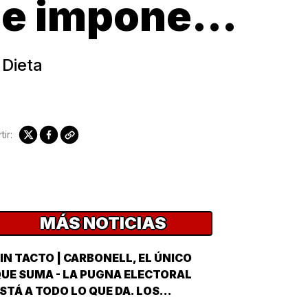
se impone...
 Dieta
ir:
MÁS NOTICIAS
IN TACTO | CARBONELL, EL ÚNICO
UE SUMA - LA PUGNA ELECTORAL
STÁ A TODO LO QUE DA. LOS
ARTIDOS Y EL GOBIERNO METEN SUS