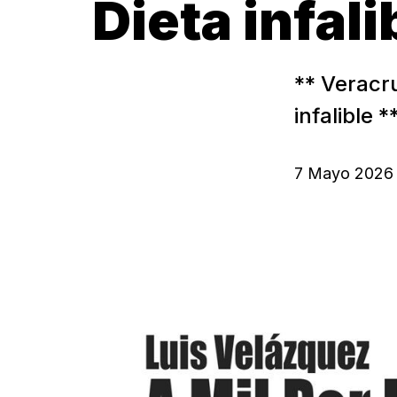
Dieta infal
** Veracru
infalible 
7 Mayo 2026