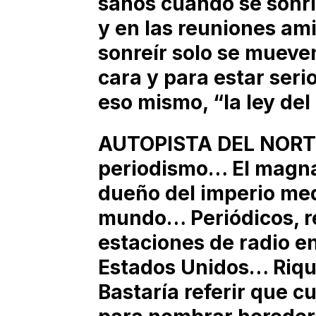
sanos cuando se sonrí
y en las reuniones a
sonreír solo se mueve
cara y para estar seri
eso mismo, “la ley de
AUTOPISTA DEL NORTE
periodismo… El magna
dueño del imperio med
mundo… Periódicos, re
estaciones de radio en
Estados Unidos… Riqu
Bastaría referir que cu