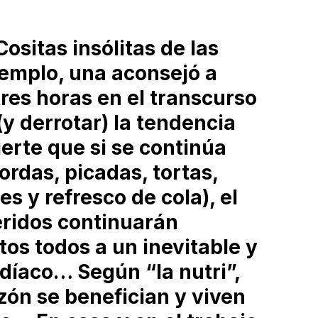
sitas insólitas de las
jemplo, una aconsejó a
res horas en el transcurso
(y derrotar) la tendencia
rte que si se continúa
ordas, picadas, tortas,
s y refresco de cola), el
céridos continuarán
s todos a un inevitable y
díaco… Según “la nutri”,
zón se benefician y viven