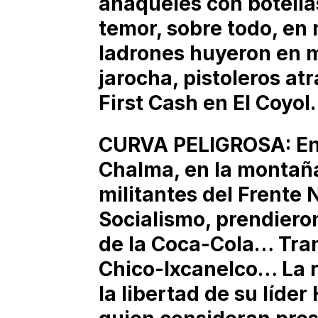
anaqueles con botellas 
temor, sobre todo, e
ladrones huyeron en m
jarocha, pistoleros a
First Cash en El Coyo
CURVA PELIGROSA: En 
Chalma, en la montañ
militantes del Frente 
Socialismo, prendiero
de la Coca-Cola… Tra
Chico-Ixcanelco… La 
la libertad de su líder