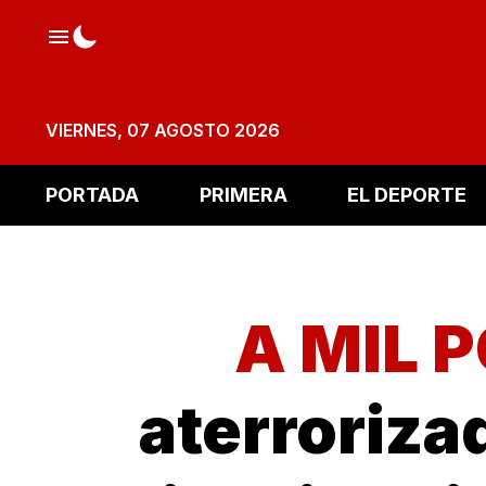
VIERNES, 07 AGOSTO 2026
PORTADA
PRIMERA
EL DEPORTE
A MIL 
aterroriza