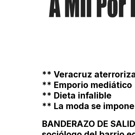
** Veracruz aterroriz
** Emporio mediático
** Dieta infalible
** La moda se impone
BANDERAZO DE SALIDA
sociólogo del barrio 