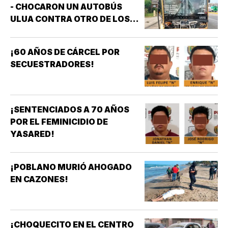
- CHOCARON UN AUTOBÚS
ULUA CONTRA OTRO DE LOS
AZULES EN LA TAMPIQUERA
¡60 AÑOS DE CÁRCEL POR
SECUESTRADORES!
¡SENTENCIADOS A 70 AÑOS
POR EL FEMINICIDIO DE
YASARED!
¡POBLANO MURIÓ AHOGADO
EN CAZONES!
¡CHOQUECITO EN EL CENTRO