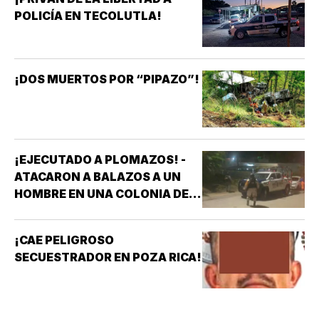
POLICÍA EN TECOLUTLA!
¡DOS MUERTOS POR “PIPAZO”!
¡EJECUTADO A PLOMAZOS! -
ATACARON A BALAZOS A UN
HOMBRE EN UNA COLONIA DE
COATZACOALCOS
¡CAE PELIGROSO
SECUESTRADOR EN POZA RICA!