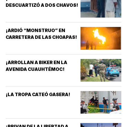
DESCUARTIZÓ A DOS CHAVOS!
¡ARDIÓ “MONSTRUO” EN
CARRETERA DE LAS CHOAPAS!
¡ARROLLAN A BIKER EN LA
AVENIDA CUAUHTÉMOC!
¡LA TROPA CATEÓ GASERA!
¡PRIVAN DE LA LIBERTAD A