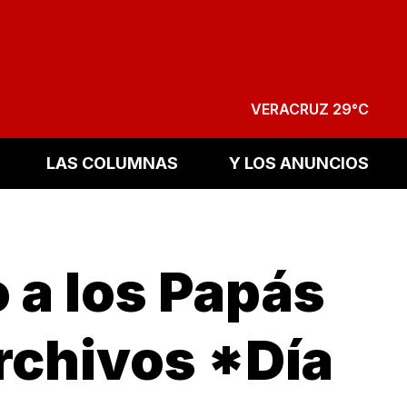
VERACRUZ 29°C
LAS COLUMNAS
Y LOS ANUNCIOS
 a los Papás
Archivos *Día