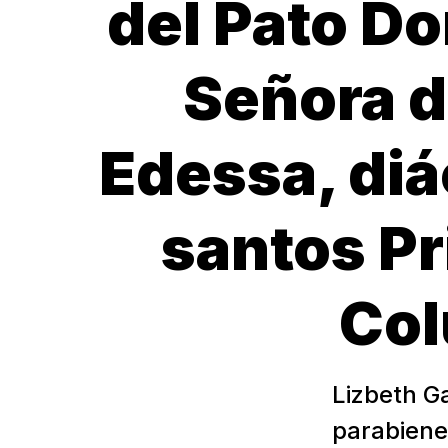
del Pato Do
Señora d
Edessa, diá
santos Pr
Col
Lizbeth G
parabiene