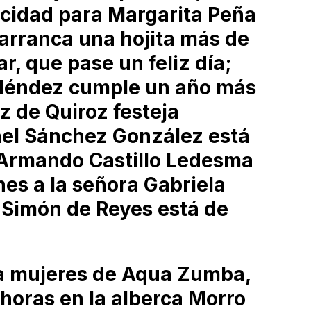
icidad para Margarita Peña
 arranca una hojita más de
r, que pase un feliz día;
Méndez cumple un año más
z de Quiroz festeja
ael Sánchez González está
Armando Castillo Ledesma
es a la señora Gabriela
h Simón de Reyes está de
ra mujeres de Aqua Zumba,
 horas en la alberca Morro