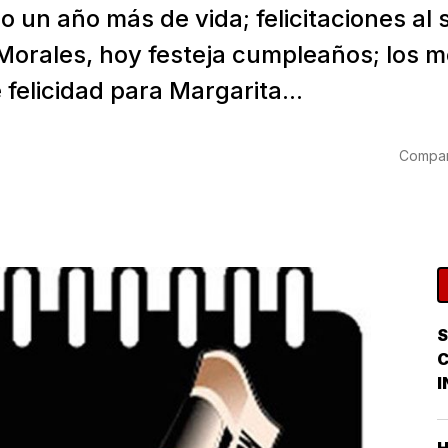
 un año más de vida; felicitaciones al 
Morales, hoy festeja cumpleaños; los m
felicidad para Margarita...
Compart
S
I