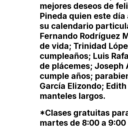
mejores deseos de fel
Pineda quien este día
su calendario particula
Fernando Rodríguez 
de vida; Trinidad Lópe
cumpleaños; Luis Raf
de plácemes; Joseph 
cumple años; parabien
García Elizondo; Edit
manteles largos.
*Clases gratuitas pa
martes de 8:00 a 9:00