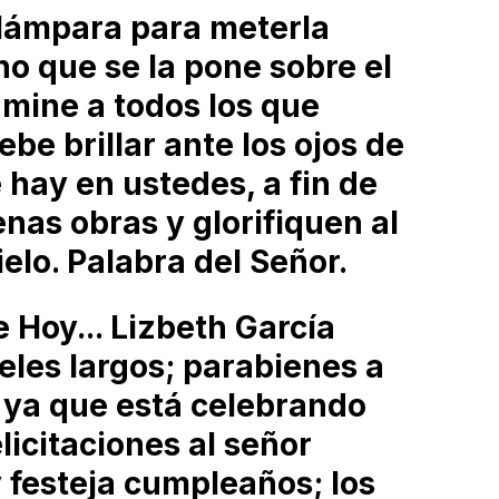
 lámpara para meterla
no que se la pone sobre el
umine a todos los que
ebe brillar ante los ojos de
 hay en ustedes, a fin de
nas obras y glorifiquen al
ielo. Palabra del Señor.
Hoy... Lizbeth García
les largos; parabienes a
 ya que está celebrando
licitaciones al señor
 festeja cumpleaños; los