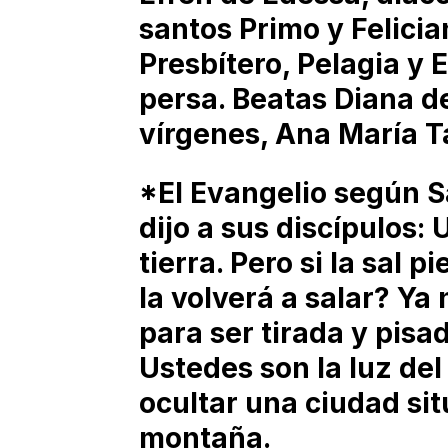
santos Primo y Felici
Presbítero, Pelagia y 
persa. Beatas Diana 
vírgenes, Ana María Ta
*El Evangelio según S
dijo a sus discípulos: 
tierra. Pero si la sal 
la volverá a salar? Ya 
para ser tirada y pisa
Ustedes son la luz de
ocultar una ciudad si
montaña.