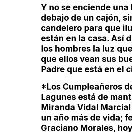
Y no se enciende una
debajo de un cajón, si
candelero para que il
están en la casa. Así d
los hombres la luz que
que ellos vean sus bue
Padre que está en el c
*Los Cumpleañeros de 
Lagunes está de mante
Miranda Vidal Marcial
un año más de vida; fe
Graciano Morales, hoy