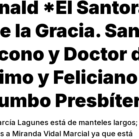
nald *El Santo
e la Gracia. San
cono y Doctor de
imo y Feliciano
umbo Presbít
arcía Lagunes está de manteles largos;
s a Miranda Vidal Marcial ya que está