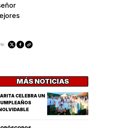
señor
ejores
ir:
MÁS NOTICIAS
ARITA CELEBRA UN
CUMPLEAÑOS
NOLVIDABLE
HORÓSCOPOS