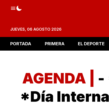
JUEVES, 06 AGOSTO 2026
PORTADA
PRIMERA
EL DEPORTE
AGENDA |
-
*Día Interna