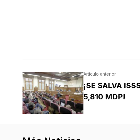
Artículo anterior
¡SE SALVA ISS
5,810 MDP!