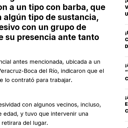
¡
on a un tipo con barba, que
V
U
 algún tipo de sustancia,
esivo con un grupo de
¡
e su presencia ante tanto
D
encial antes mencionada, ubicada a un
¡
Veracruz-Boca del Río, indicaron que el
C
 lo contrató para trabajar.
¡
E
sividad con algunos vecinos, incluso,
 edad, y tuvo que intervenir una
etirara del lugar.