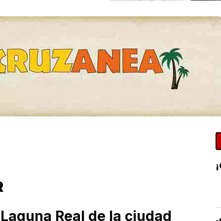
¡
R
 Laguna Real de la ciudad