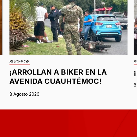
SUCESOS
S
¡ARROLLAN A BIKER EN LA
AVENIDA CUAUHTÉMOC!
8
8 Agosto 2026