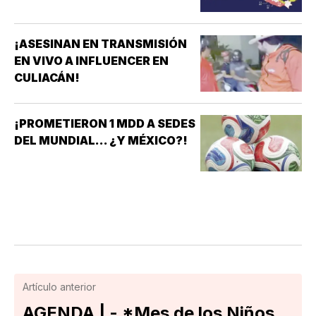
¡ASESINAN EN TRANSMISIÓN
EN VIVO A INFLUENCER EN
CULIACÁN!
¡PROMETIERON 1 MDD A SEDES
DEL MUNDIAL... ¿Y MÉXICO?!
Artículo anterior
AGENDA | - *Mes de los Niños