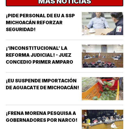
MÁS NOTICIAS
¡PIDE PERSONAL DE EU A SSP
MICHOACÁN REFORZAR
SEGURIDAD!
¡‘INCONSTITUCIONAL’ LA
REFORMA JUDICIAL! - JUEZ
CONCEDIO PRIMER AMPARO
¡EU SUSPENDE IMPORTACIÓN
DE AGUACATE DE MICHOACÁN!
¡FRENA MORENA PESQUISA A
GOBERNADORES POR NARCO!