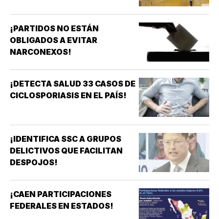
¡PARTIDOS NO ESTÁN
OBLIGADOS A EVITAR
NARCONEXOS!
¡DETECTA SALUD 33 CASOS DE
CICLOSPORIASIS EN EL PAÍS!
¡IDENTIFICA SSC A GRUPOS
DELICTIVOS QUE FACILITAN
DESPOJOS!
¡CAEN PARTICIPACIONES
FEDERALES EN ESTADOS!