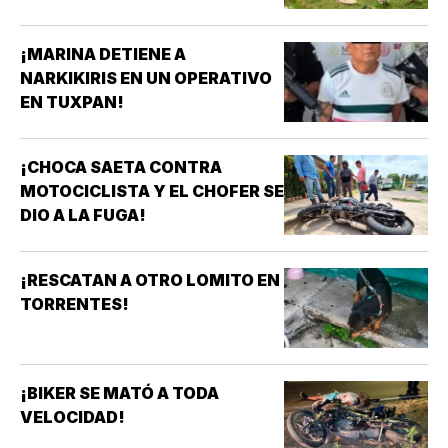
¡MARINA DETIENE A
NARKIKIRIS EN UN OPERATIVO
EN TUXPAN!
¡CHOCA SAETA CONTRA
MOTOCICLISTA Y EL CHOFER SE
DIO A LA FUGA!
¡RESCATAN A OTRO LOMITO EN
TORRENTES!
¡BIKER SE MATÓ A TODA
VELOCIDAD!