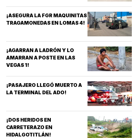
¡ASEGURA LA FGR MAQUINITAS
TRAGAMONEDAS EN LOMAS 4!
¡AGARRAN A LADRÓN Y LO
AMARRAN A POSTE EN LAS
VEGAS 1!
¡PASAJERO LLEGÓ MUERTO A
LA TERMINAL DEL ADO!
¡DOS HERIDOS EN
CARRETERAZO EN
HIDALGOTITLÁN!