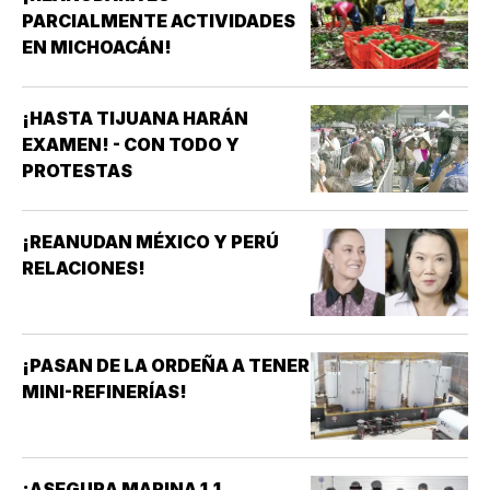
PARCIALMENTE ACTIVIDADES
EN MICHOACÁN!
¡HASTA TIJUANA HARÁN
EXAMEN! - CON TODO Y
PROTESTAS
¡REANUDAN MÉXICO Y PERÚ
RELACIONES!
¡PASAN DE LA ORDEÑA A TENER
MINI-REFINERÍAS!
¡ASEGURA MARINA 1.1