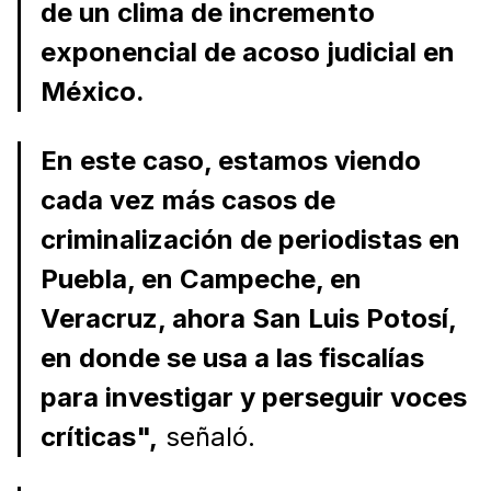
de un clima de incremento
exponencial de acoso judicial en
México.
En este caso, estamos viendo
cada vez más casos de
criminalización de periodistas en
Puebla, en Campeche, en
Veracruz, ahora San Luis Potosí,
en donde se usa a las fiscalías
para investigar y perseguir voces
críticas",
señaló.