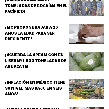
TONELADAS DE COCAÍNA EN EL
PACÍFICO!
¡MC PROPONE BAJAR A 25
AÑOS LA EDAD PARA SER
PRESIDENTE!
¡ACUERDA LA APEAM CON EU
LIBERAR 1,000 TONELADAS DE
AGUACATE!
¡INFLACIÓN EN MÉXICO TIENE
SU NIVEL MÁS BAJO EN SEIS
AÑOS!