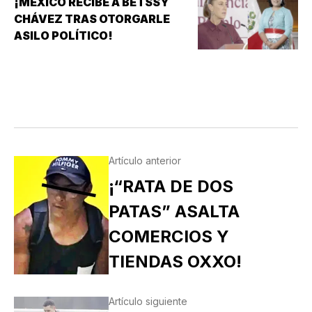
¡MÉXICO RECIBE A BETSSY
CHÁVEZ TRAS OTORGARLE
ASILO POLÍTICO!
Artículo anterior
¡“RATA DE DOS
PATAS” ASALTA
COMERCIOS Y
TIENDAS OXXO!
Artículo siguiente