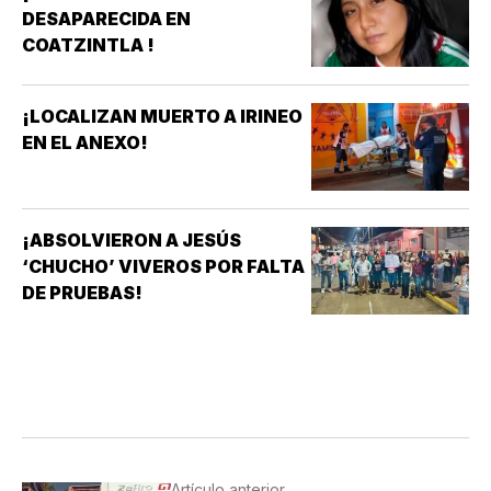
DESAPARECIDA EN
COATZINTLA !
¡LOCALIZAN MUERTO A IRINEO
EN EL ANEXO!
¡ABSOLVIERON A JESÚS
‘CHUCHO’ VIVEROS POR FALTA
DE PRUEBAS!
Artículo anterior