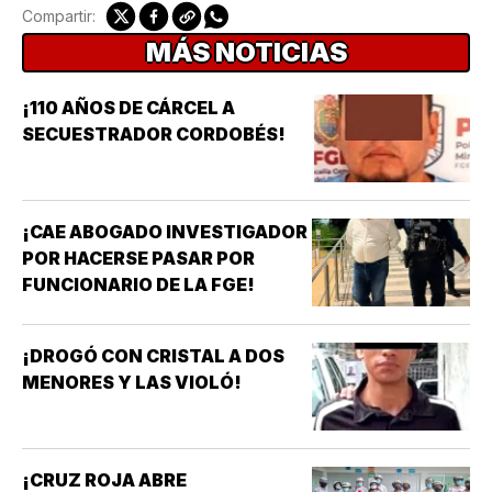
Compartir:
MÁS NOTICIAS
¡110 AÑOS DE CÁRCEL A
SECUESTRADOR CORDOBÉS!
¡CAE ABOGADO INVESTIGADOR
POR HACERSE PASAR POR
FUNCIONARIO DE LA FGE!
¡DROGÓ CON CRISTAL A DOS
MENORES Y LAS VIOLÓ!
¡CRUZ ROJA ABRE