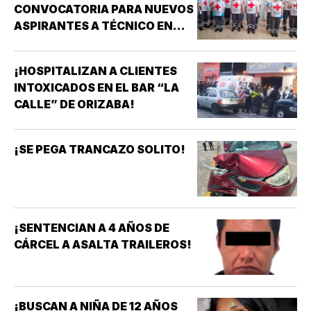
CONVOCATORIA PARA NUEVOS
ASPIRANTES A TÉCNICO EN
URGENCIAS MÉDICAS!
¡HOSPITALIZAN A CLIENTES
INTOXICADOS EN EL BAR “LA
CALLE” DE ORIZABA!
¡SE PEGA TRANCAZO SOLITO!
¡SENTENCIAN A 4 AÑOS DE
CÁRCEL A ASALTA TRAILEROS!
¡BUSCAN A NIÑA DE 12 AÑOS