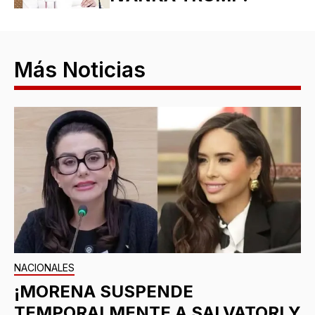
Más Noticias
NACIONALES
¡MORENA SUSPENDE
TEMPORALMENTE A SALVATORI Y