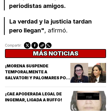
periodistas amigos.
La verdad y la justicia tardan
pero llegan"
, afirmó.
Compartir:
MÁS NOTICIAS
¡MORENA SUSPENDE
TEMPORALMENTE A
SALVATORI Y PALOMARES POR
DICHOS SOBRE ADULTOS
MAYORES!
¡CAE APODERADA LEGAL DE
INGEMAR, LIGADA A RUFFO!