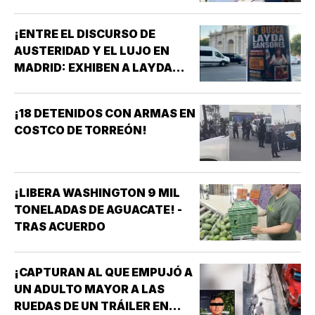
¡ENTRE EL DISCURSO DE
AUSTERIDAD Y EL LUJO EN
MADRID: EXHIBEN A LAYDA
SANSORES EN ESPAÑA EN
PLENA CRISIS DE CAMPECHE!
¡18 DETENIDOS CON ARMAS EN
COSTCO DE TORREÓN!
¡LIBERA WASHINGTON 9 MIL
TONELADAS DE AGUACATE! -
TRAS ACUERDO
¡CAPTURAN AL QUE EMPUJÓ A
UN ADULTO MAYOR A LAS
RUEDAS DE UN TRÁILER EN