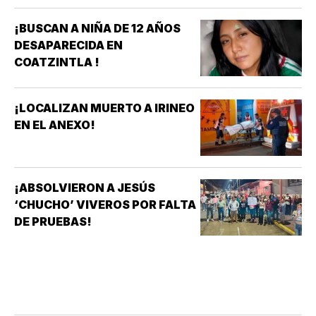
¡BUSCAN A NIÑA DE 12 AÑOS
DESAPARECIDA EN
COATZINTLA !
¡LOCALIZAN MUERTO A IRINEO
EN EL ANEXO!
¡ABSOLVIERON A JESÚS
‘CHUCHO’ VIVEROS POR FALTA
DE PRUEBAS!