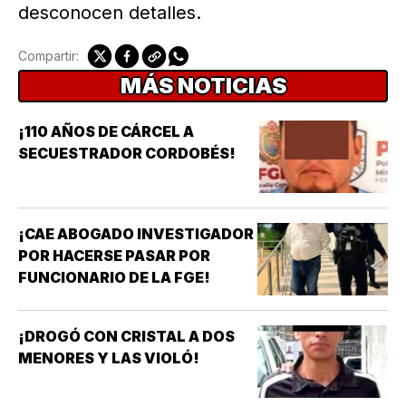
desconocen detalles.
Compartir:
MÁS NOTICIAS
¡110 AÑOS DE CÁRCEL A
SECUESTRADOR CORDOBÉS!
¡CAE ABOGADO INVESTIGADOR
POR HACERSE PASAR POR
FUNCIONARIO DE LA FGE!
¡DROGÓ CON CRISTAL A DOS
MENORES Y LAS VIOLÓ!