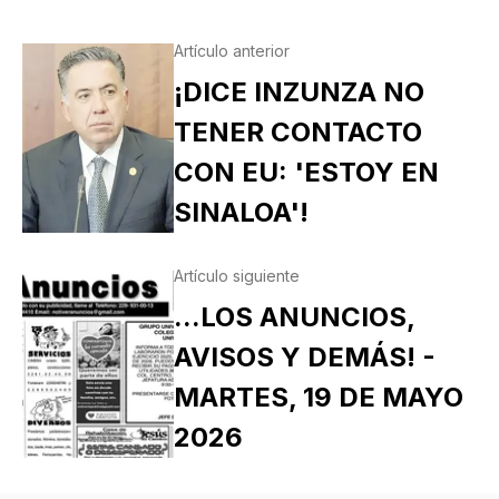
Artículo anterior
¡DICE INZUNZA NO
TENER CONTACTO
CON EU: 'ESTOY EN
SINALOA'!
Artículo siguiente
...LOS ANUNCIOS,
AVISOS Y DEMÁS! -
MARTES, 19 DE MAYO
2026