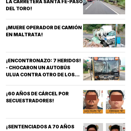
LA CARRETERA SANTA FE-PASO
DEL TORO!
¡MUERE OPERADOR DE CAMIÓN
EN MALTRATA!
¡ENCONTRONAZO: 7 HERIDOS!
- CHOCARON UN AUTOBÚS
ULUA CONTRA OTRO DE LOS
AZULES EN LA TAMPIQUERA
¡60 AÑOS DE CÁRCEL POR
SECUESTRADORES!
¡SENTENCIADOS A 70 AÑOS