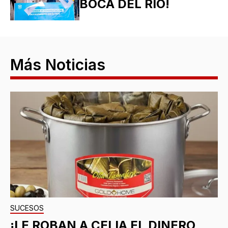
BOCA DEL RÍO!
Más Noticias
SUCESOS
¡LE ROBAN A CELIA EL DINERO