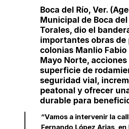
Boca del Río, Ver. (Ag
Municipal de Boca de
Torales, dio el bander
importantes obras de 
colonias Manlio Fabio
Mayo Norte, acciones 
superficie de rodamien
seguridad vial, increm
peatonal y ofrecer un
durable para benefici
“Vamos a intervenir la cal
Fernando López Arias, en 