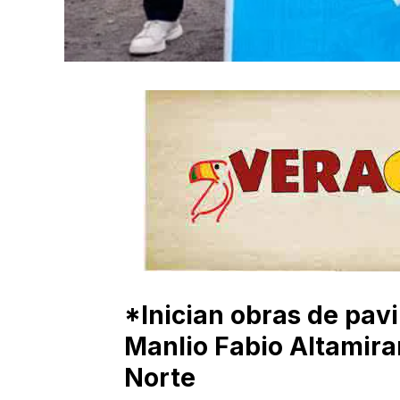
*Inician obras de pav
Manlio Fabio Altamir
Norte