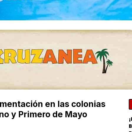
imentación en las colonias
ano y Primero de Mayo
¡
B