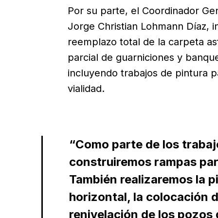
Por su parte, el Coordinador G
Jorge Christian Lohmann Díaz, in
reemplazo total de la carpeta asf
parcial de guarniciones y banqu
incluyendo trabajos de pintura p
vialidad.
“Como parte de los trabajo
construiremos rampas par
También realizaremos la pi
horizontal, la colocación d
renivelación de los pozos 