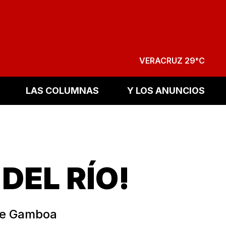
VERACRUZ 29°C
LAS COLUMNAS
Y LOS ANUNCIOS
DEL RÍO!
ose Gamboa