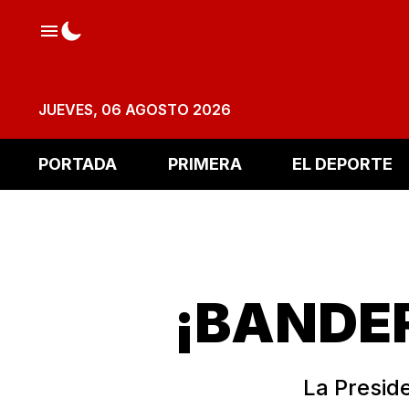
JUEVES, 06 AGOSTO 2026
PORTADA
PRIMERA
EL DEPORTE
¡BANDER
La Presid