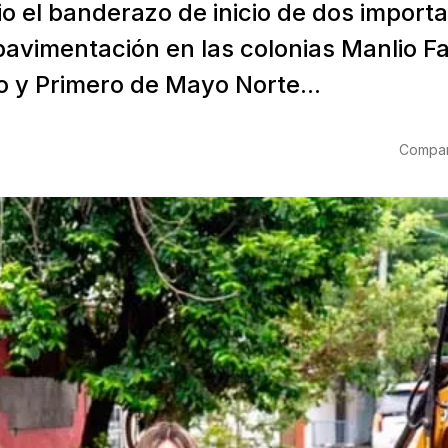
io el banderazo de inicio de dos import
pavimentación en las colonias Manlio F
o y Primero de Mayo Norte...
Compart