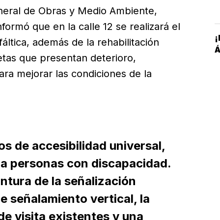
eneral de Obras y Medio Ambiente,
formó que en la calle 12 se realizará el
¡
áltica, además de la rehabilitación
Á
etas que presentan deterioro,
ara mejorar las condiciones de la
s de accesibilidad universal,
a personas con discapacidad.
ntura de la señalización
e señalamiento vertical, la
de visita existentes y una