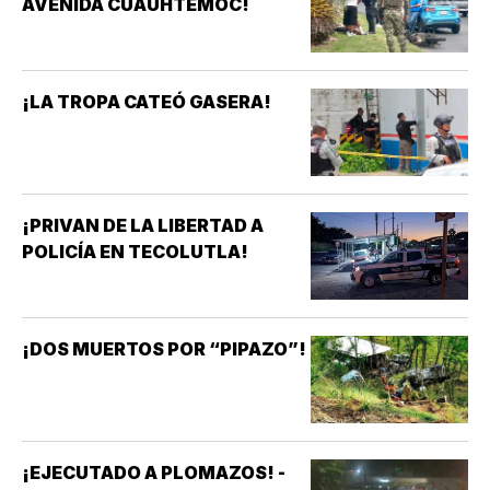
AVENIDA CUAUHTÉMOC!
¡LA TROPA CATEÓ GASERA!
¡PRIVAN DE LA LIBERTAD A
POLICÍA EN TECOLUTLA!
¡DOS MUERTOS POR “PIPAZO”!
¡EJECUTADO A PLOMAZOS! -