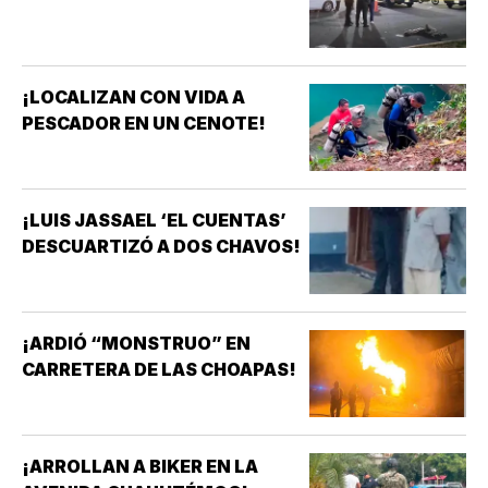
¡LOCALIZAN CON VIDA A
PESCADOR EN UN CENOTE!
¡LUIS JASSAEL ‘EL CUENTAS’
DESCUARTIZÓ A DOS CHAVOS!
¡ARDIÓ “MONSTRUO” EN
CARRETERA DE LAS CHOAPAS!
¡ARROLLAN A BIKER EN LA