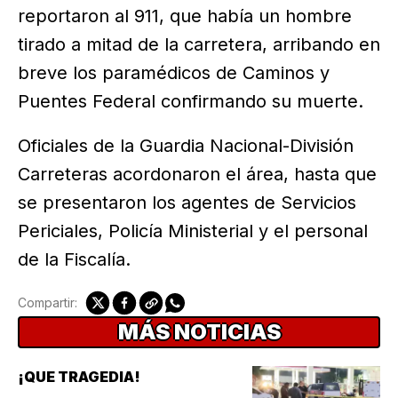
reportaron al 911, que había un hombre
tirado a mitad de la carretera, arribando en
breve los paramédicos de Caminos y
Puentes Federal confirmando su muerte.
Oficiales de la Guardia Nacional-División
Carreteras acordonaron el área, hasta que
se presentaron los agentes de Servicios
Periciales, Policía Ministerial y el personal
de la Fiscalía.
Compartir:
MÁS NOTICIAS
¡QUE TRAGEDIA!