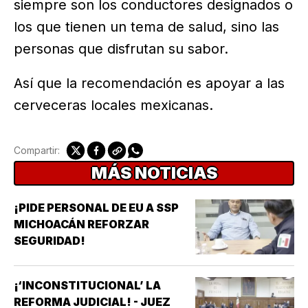
siempre son los conductores designados o
los que tienen un tema de salud, sino las
personas que disfrutan su sabor.
Así que la recomendación es apoyar a las
cerveceras locales mexicanas.
Compartir:
MÁS NOTICIAS
¡PIDE PERSONAL DE EU A SSP
MICHOACÁN REFORZAR
SEGURIDAD!
¡‘INCONSTITUCIONAL’ LA
REFORMA JUDICIAL! - JUEZ