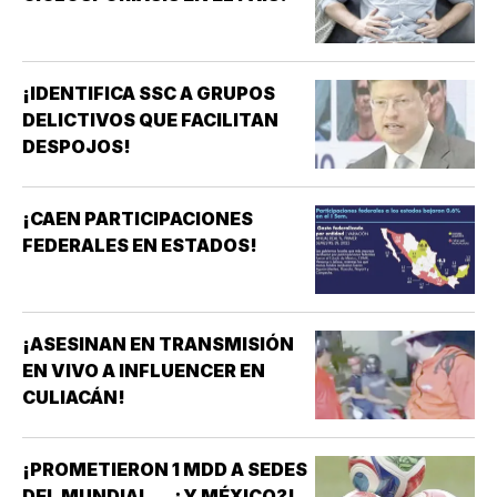
¡IDENTIFICA SSC A GRUPOS
DELICTIVOS QUE FACILITAN
DESPOJOS!
¡CAEN PARTICIPACIONES
FEDERALES EN ESTADOS!
¡ASESINAN EN TRANSMISIÓN
EN VIVO A INFLUENCER EN
CULIACÁN!
¡PROMETIERON 1 MDD A SEDES
DEL MUNDIAL... ¿Y MÉXICO?!