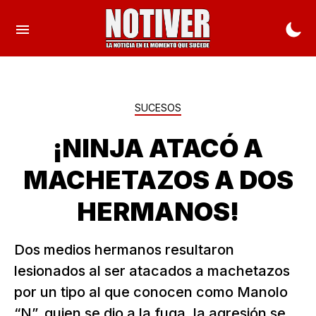
SUCESOS
¡NINJA ATACÓ A
MACHETAZOS A DOS
HERMANOS!
Dos medios hermanos resultaron
lesionados al ser atacados a machetazos
por un tipo al que conocen como Manolo
“N”, quien se dio a la fuga, la agresión se