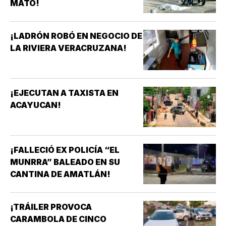
MATÓ!
¡LADRÓN ROBÓ EN NEGOCIO DE
LA RIVIERA VERACRUZANA!
¡EJECUTAN A TAXISTA EN
ACAYUCAN!
¡FALLECIÓ EX POLICÍA “EL
MUNRRA” BALEADO EN SU
CANTINA DE AMATLÁN!
¡TRÁILER PROVOCA
CARAMBOLA DE CINCO