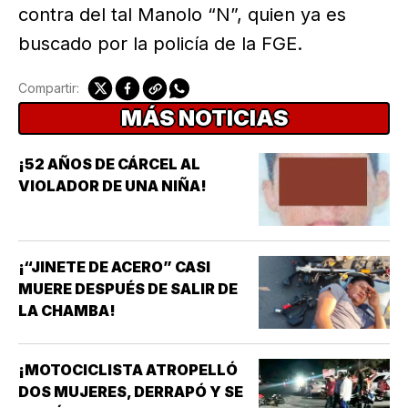
contra del tal Manolo “N”, quien ya es
buscado por la policía de la FGE.
Compartir:
MÁS NOTICIAS
¡52 AÑOS DE CÁRCEL AL
VIOLADOR DE UNA NIÑA!
¡“JINETE DE ACERO” CASI
MUERE DESPUÉS DE SALIR DE
LA CHAMBA!
¡MOTOCICLISTA ATROPELLÓ
DOS MUJERES, DERRAPÓ Y SE