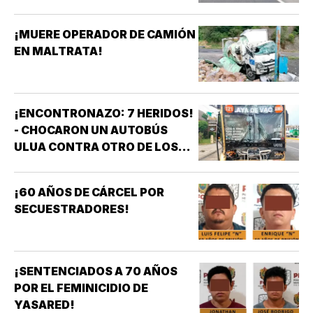
¡MUERE OPERADOR DE CAMIÓN
EN MALTRATA!
¡ENCONTRONAZO: 7 HERIDOS!
- CHOCARON UN AUTOBÚS
ULUA CONTRA OTRO DE LOS
AZULES EN LA TAMPIQUERA
¡60 AÑOS DE CÁRCEL POR
SECUESTRADORES!
¡SENTENCIADOS A 70 AÑOS
POR EL FEMINICIDIO DE
YASARED!