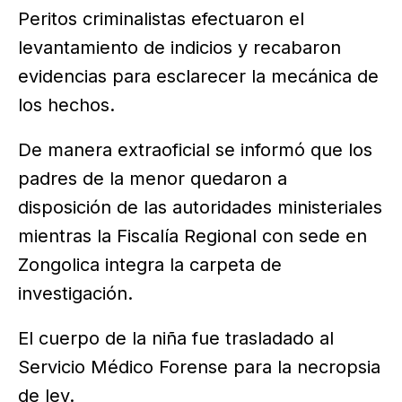
Peritos criminalistas efectuaron el
levantamiento de indicios y recabaron
evidencias para esclarecer la mecánica de
los hechos.
De manera extraoficial se informó que los
padres de la menor quedaron a
disposición de las autoridades ministeriales
mientras la Fiscalía Regional con sede en
Zongolica integra la carpeta de
investigación.
El cuerpo de la niña fue trasladado al
Servicio Médico Forense para la necropsia
de ley.