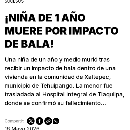
SUCESOS
¡NIÑA DE 1 AÑO
MUERE POR IMPACTO
DE BALA!
Una niña de un año y medio murió tras
recibir un impacto de bala dentro de una
vivienda en la comunidad de Xaltepec,
municipio de Tehuipango. La menor fue
trasladada al Hospital Integral de Tlaquilpa,
donde se confirmó su fallecimiento...
Compartir:
16 Mayo 2026