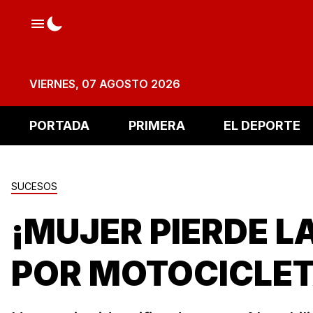
VIERNES, 07 AGOSTO 2026
PORTADA
PRIMERA
EL DEPORTE
SUCESOS
¡MUJER PIERDE L
POR MOTOCICLET