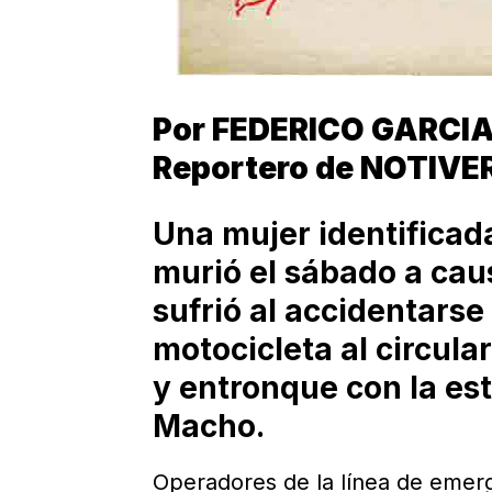
Por FEDERICO GARCI
Reportero de NOTIVE
Una mujer identificad
murió el sábado a cau
sufrió al accidentarse
motocicleta al circula
y entronque con la es
Macho.
Operadores de la línea de emerg