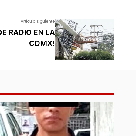
Artículo siguiente
E RADIO EN LA
CDMX!