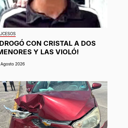
UCESOS
¡DROGÓ CON CRISTAL A DOS
MENORES Y LAS VIOLÓ!
 Agosto 2026