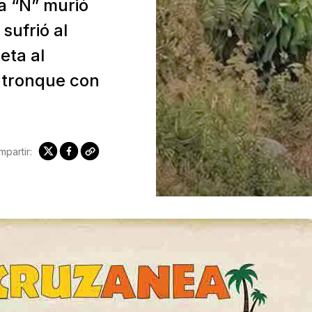
a “N” murió
sufrió al
eta al
entronque con
partir: