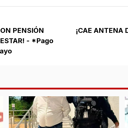
CON PENSIÓN
¡CAE ANTENA D
ESTAR! - *Pago
mayo