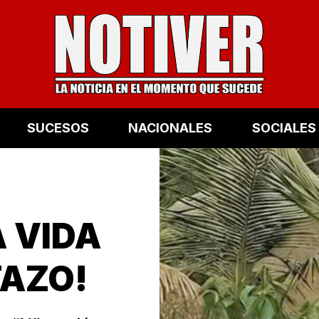
SUCESOS
NACIONALES
SOCIALES
A VIDA
AZO!