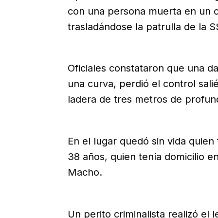
con una persona muerta en un 
trasladándose la patrulla de la 
Oficiales constataron que una d
una curva, perdió el control sal
ladera de tres metros de profun
En el lugar quedó sin vida quien 
38 años, quien tenía domicilio en
Macho.
Un perito criminalista realizó e