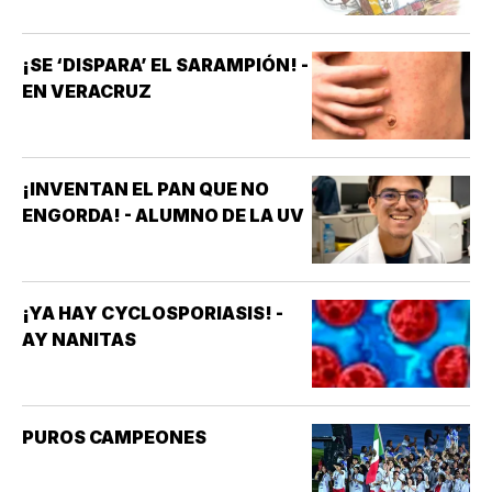
¡SE ‘DISPARA’ EL SARAMPIÓN! -
EN VERACRUZ
¡INVENTAN EL PAN QUE NO
ENGORDA! - ALUMNO DE LA UV
¡YA HAY CYCLOSPORIASIS! -
AY NANITAS
PUROS CAMPEONES