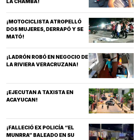
LA CHAMBA!
¡MOTOCICLISTA ATROPELLÓ
DOS MUJERES, DERRAPÓ Y SE
MATÓ!
¡LADRÓN ROBÓ EN NEGOCIO DE
LA RIVIERA VERACRUZANA!
¡EJECUTAN A TAXISTA EN
ACAYUCAN!
¡FALLECIÓ EX POLICÍA “EL
MUNRRA” BALEADO EN SU