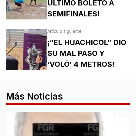
ÚLTIMO BOLETO A
SEMIFINALES!
Artículo siguiente
¡“EL HUACHICOL” DIO
SU MAL PASO Y
‘VOLÓ’ 4 METROS!
Más Noticias