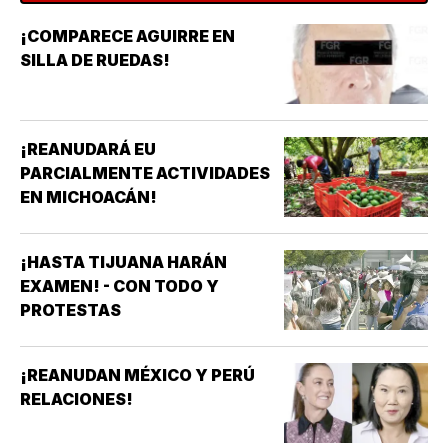
¡COMPARECE AGUIRRE EN
SILLA DE RUEDAS!
¡REANUDARÁ EU
PARCIALMENTE ACTIVIDADES
EN MICHOACÁN!
¡HASTA TIJUANA HARÁN
EXAMEN! - CON TODO Y
PROTESTAS
¡REANUDAN MÉXICO Y PERÚ
RELACIONES!