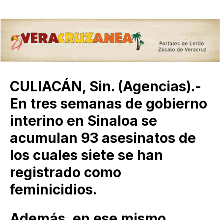
CULIACÁN, Sin. (Agencias).-
En tres semanas de gobierno
interino en Sinaloa se
acumulan 93 asesinatos de
los cuales siete se han
registrado como
feminicidios.
Además, en ese mismo