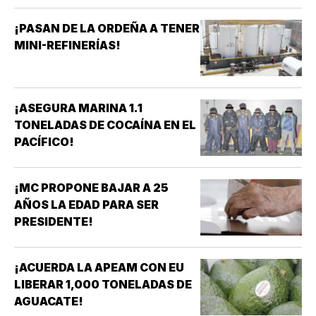
¡PASAN DE LA ORDEÑA A TENER
MINI-REFINERÍAS!
¡ASEGURA MARINA 1.1
TONELADAS DE COCAÍNA EN EL
PACÍFICO!
¡MC PROPONE BAJAR A 25
AÑOS LA EDAD PARA SER
PRESIDENTE!
¡ACUERDA LA APEAM CON EU
LIBERAR 1,000 TONELADAS DE
AGUACATE!