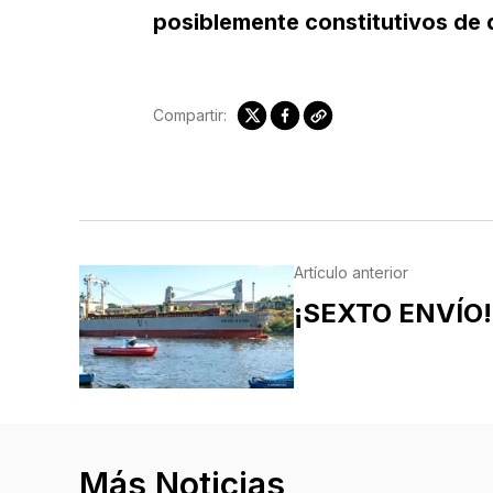
posiblemente constitutivos de d
Compartir:
Artículo anterior
¡SEXTO ENVÍO!
Más Noticias