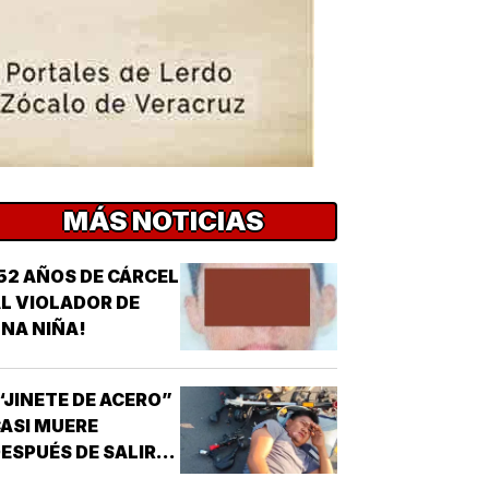
MÁS NOTICIAS
52 AÑOS DE CÁRCEL
L VIOLADOR DE
NA NIÑA!
“JINETE DE ACERO”
ASI MUERE
ESPUÉS DE SALIR
E LA CHAMBA!