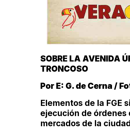
SOBRE LA AVENIDA Ú
TRONCOSO
Por E: G. de Cerna / F
Elementos de la FGE s
ejecución de órdenes 
mercados de la ciuda