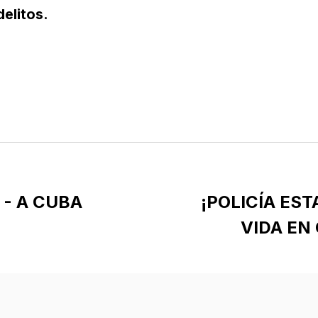
elitos.
 - A CUBA
¡POLICÍA EST
VIDA EN