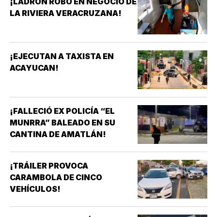
¡LADRÓN ROBÓ EN NEGOCIO DE
LA RIVIERA VERACRUZANA!
¡EJECUTAN A TAXISTA EN
ACAYUCAN!
¡FALLECIÓ EX POLICÍA “EL
MUNRRA” BALEADO EN SU
CANTINA DE AMATLÁN!
¡TRÁILER PROVOCA
CARAMBOLA DE CINCO
VEHÍCULOS!