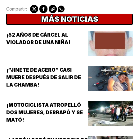
Compartir:
MÁS NOTICIAS
¡52 AÑOS DE CÁRCEL AL
VIOLADOR DE UNA NIÑA!
¡“JINETE DE ACERO” CASI
MUERE DESPUÉS DE SALIR DE
LA CHAMBA!
¡MOTOCICLISTA ATROPELLÓ
DOS MUJERES, DERRAPÓ Y SE
MATÓ!