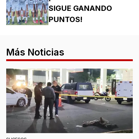
SIGUE GANANDO
PUNTOS!
Más Noticias