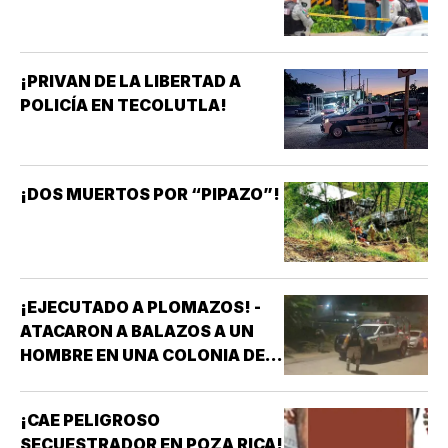
¡PRIVAN DE LA LIBERTAD A
POLICÍA EN TECOLUTLA!
¡DOS MUERTOS POR “PIPAZO”!
¡EJECUTADO A PLOMAZOS! -
ATACARON A BALAZOS A UN
HOMBRE EN UNA COLONIA DE
COATZACOALCOS
¡CAE PELIGROSO
SECUESTRADOR EN POZA RICA!