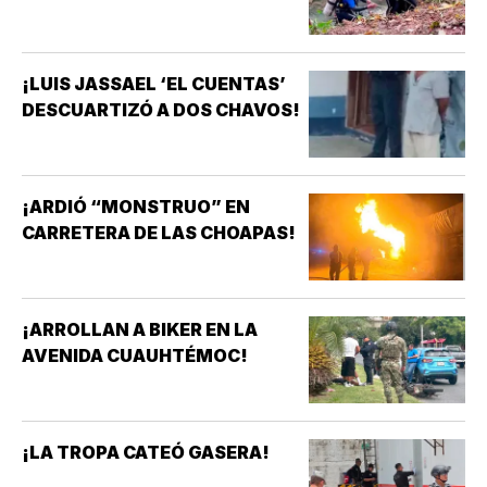
¡LUIS JASSAEL ‘EL CUENTAS’
DESCUARTIZÓ A DOS CHAVOS!
¡ARDIÓ “MONSTRUO” EN
CARRETERA DE LAS CHOAPAS!
¡ARROLLAN A BIKER EN LA
AVENIDA CUAUHTÉMOC!
¡LA TROPA CATEÓ GASERA!