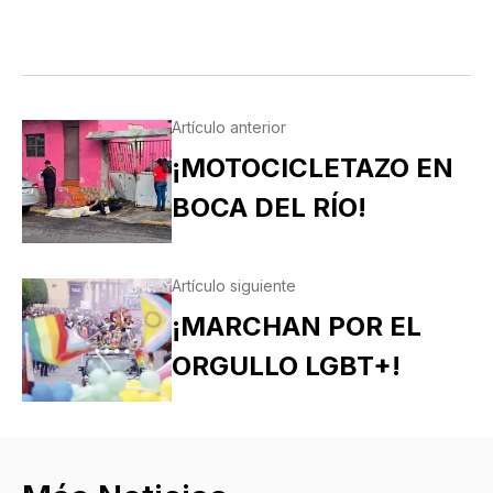
Artículo anterior
¡MOTOCICLETAZO EN
BOCA DEL RÍO!
Artículo siguiente
¡MARCHAN POR EL
ORGULLO LGBT+!