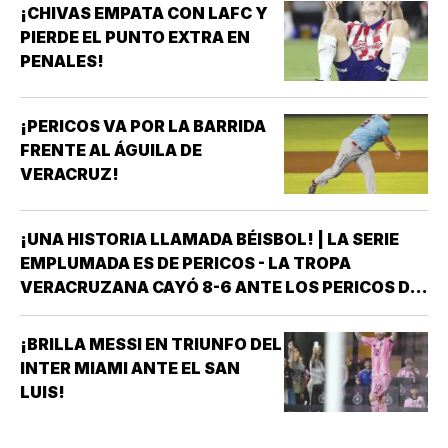
¡CHIVAS EMPATA CON LAFC Y
PIERDE EL PUNTO EXTRA EN
PENALES!
¡PERICOS VA POR LA BARRIDA
FRENTE AL ÁGUILA DE
VERACRUZ!
¡UNA HISTORIA LLAMADA BÉISBOL! | LA SERIE
EMPLUMADA ES DE PERICOS - LA TROPA
VERACRUZANA CAYÓ 8-6 ANTE LOS PERICOS DE
PUEBLA EN EL SEGUNDO JUEGO DE LA ÚLTIMA
SERIE DE LA TEMPORADA REGULAR EN EL
¡BRILLA MESSI EN TRIUNFO DEL
ESTADIO HERMANOS SERDÁN, CON LO QUE LOS
INTER MIAMI ANTE EL SAN
POBLANOS…
LUIS!