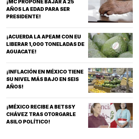
¡MC PROPONE BAJAR A 25
AÑOS LA EDAD PARA SER
PRESIDENTE!
¡ACUERDA LA APEAM CON EU
LIBERAR 1,000 TONELADAS DE
AGUACATE!
¡INFLACIÓN EN MÉXICO TIENE
SU NIVEL MÁS BAJO EN SEIS
AÑOS!
¡MÉXICO RECIBE A BETSSY
CHÁVEZ TRAS OTORGARLE
ASILO POLÍTICO!