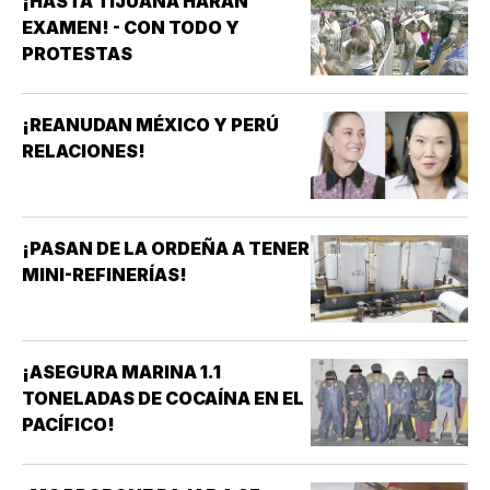
¡HASTA TIJUANA HARÁN
EXAMEN! - CON TODO Y
PROTESTAS
¡REANUDAN MÉXICO Y PERÚ
RELACIONES!
¡PASAN DE LA ORDEÑA A TENER
MINI-REFINERÍAS!
¡ASEGURA MARINA 1.1
TONELADAS DE COCAÍNA EN EL
PACÍFICO!