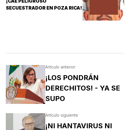
¡CAE PELIGROSO
SECUESTRADOR EN POZA RICA!
Artículo anterior
¡LOS PONDRÁN
DERECHITOS! - YA SE
SUPO
Artículo siguiente
¡NI HANTAVIRUS NI