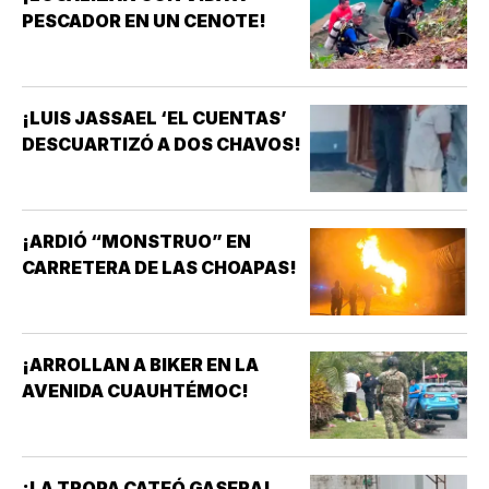
PESCADOR EN UN CENOTE!
¡LUIS JASSAEL ‘EL CUENTAS’
DESCUARTIZÓ A DOS CHAVOS!
¡ARDIÓ “MONSTRUO” EN
CARRETERA DE LAS CHOAPAS!
¡ARROLLAN A BIKER EN LA
AVENIDA CUAUHTÉMOC!
¡LA TROPA CATEÓ GASERA!