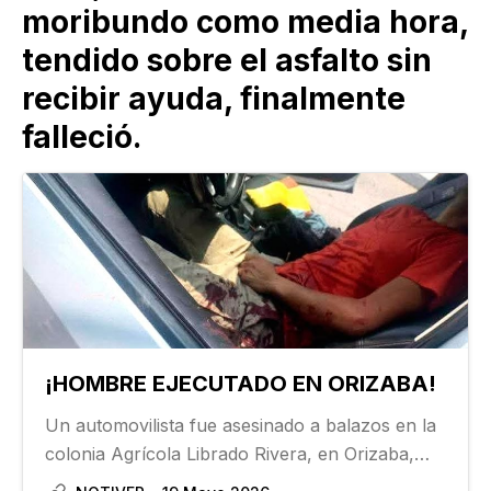
moribundo como media hora,
tendido sobre el asfalto sin
recibir ayuda, finalmente
falleció.
¡HOMBRE EJECUTADO EN ORIZABA!
Un automovilista fue asesinado a balazos en la
colonia Agrícola Librado Rivera, en Orizaba,
una mujer que acompañaba a la víctima resultó