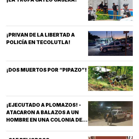
¡PRIVAN DE LA LIBERTAD A
POLICÍA EN TECOLUTLA!
¡DOS MUERTOS POR “PIPAZO”!
¡EJECUTADO A PLOMAZOS! -
ATACARON A BALAZOS A UN
HOMBRE EN UNA COLONIA DE
COATZACOALCOS