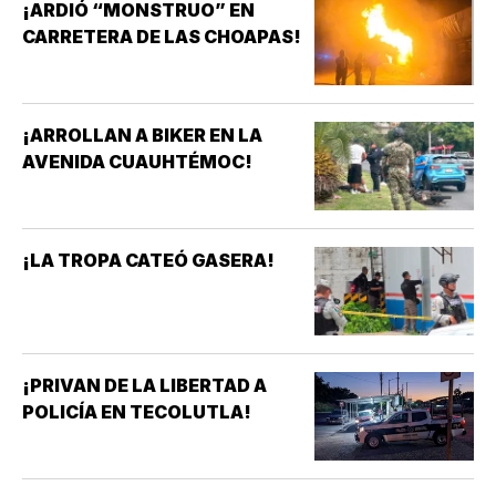
¡ARDIÓ “MONSTRUO” EN
CARRETERA DE LAS CHOAPAS!
¡ARROLLAN A BIKER EN LA
AVENIDA CUAUHTÉMOC!
¡LA TROPA CATEÓ GASERA!
¡PRIVAN DE LA LIBERTAD A
POLICÍA EN TECOLUTLA!