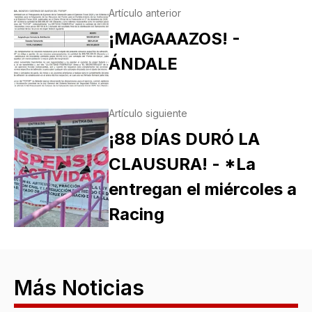
Artículo anterior
¡MAGAAAZOS! -
ÁNDALE
Artículo siguiente
¡88 DÍAS DURÓ LA
CLAUSURA! - *La
entregan el miércoles a
Racing
Más Noticias