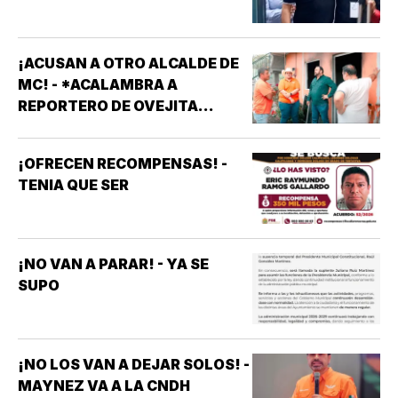
¡ACUSAN A OTRO ALCALDE DE
MC! - *ACALAMBRA A
REPORTERO DE OVEJITA
NOTICIAS
¡OFRECEN RECOMPENSAS! -
TENIA QUE SER
¡NO VAN A PARAR! - YA SE
SUPO
¡NO LOS VAN A DEJAR SOLOS! -
MAYNEZ VA A LA CNDH