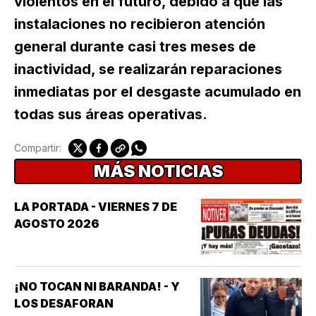
violentos en el futuro, debido a que las
instalaciones no recibieron atención
general durante casi tres meses de
inactividad, se realizarán reparaciones
inmediatas por el desgaste acumulado en
todas sus áreas operativas.
Compartir:
MÁS NOTICIAS
LA PORTADA - VIERNES 7 DE
AGOSTO 2026
¡NO TOCAN NI BARANDA! - Y
LOS DESAFORAN