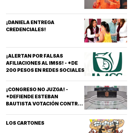
¡DANIELA ENTREGA
CREDENCIALES!
¡ALERTAN POR FALSAS
AFILIACIONES AL IMSS! - *DE
200 PESOS EN REDES SOCIALES
¡CONGRESO NO JUZGA! -
*DEFIENDE ESTEBAN
BAUTISTA VOTACIÓN CONTRA
ALCALDES DE MC
LOS CARTONES