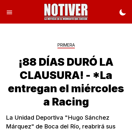
PRIMERA
¡88 DÍAS DURÓ LA
CLAUSURA! - *La
entregan el miércoles
a Racing
La Unidad Deportiva "Hugo Sánchez
Márquez" de Boca del Río, reabrirá sus