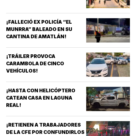
¡FALLECIÓ EX POLICÍA “EL
MUNRRA” BALEADO EN SU
CANTINA DE AMATLÁN!
¡TRÁILER PROVOCA
CARAMBOLA DE CINCO
VEHÍCULOS!
¡HASTA CON HELICÓPTERO
CATEAN CASA EN LAGUNA
REAL!
¡RETIENEN A TRABAJADORES
DE LA CFE POR CONFUNDIRLOS