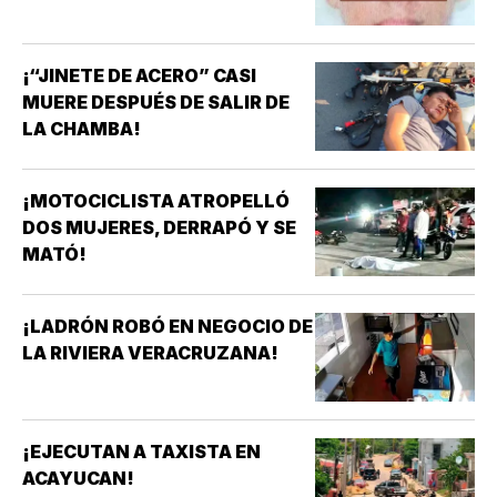
¡“JINETE DE ACERO” CASI
MUERE DESPUÉS DE SALIR DE
LA CHAMBA!
¡MOTOCICLISTA ATROPELLÓ
DOS MUJERES, DERRAPÓ Y SE
MATÓ!
¡LADRÓN ROBÓ EN NEGOCIO DE
LA RIVIERA VERACRUZANA!
¡EJECUTAN A TAXISTA EN
ACAYUCAN!