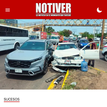
SUCESOS