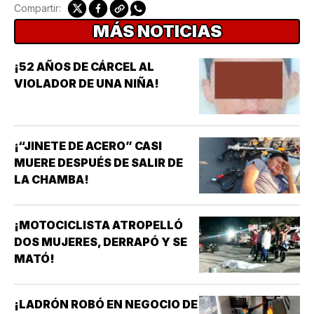
Compartir:
MÁS NOTICIAS
¡52 AÑOS DE CÁRCEL AL
VIOLADOR DE UNA NIÑA!
¡“JINETE DE ACERO” CASI
MUERE DESPUÉS DE SALIR DE
LA CHAMBA!
¡MOTOCICLISTA ATROPELLÓ
DOS MUJERES, DERRAPÓ Y SE
MATÓ!
¡LADRÓN ROBÓ EN NEGOCIO DE