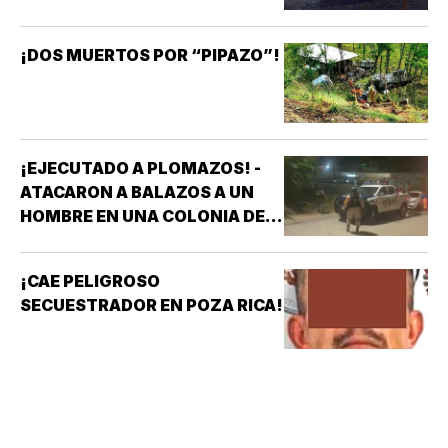
¡DOS MUERTOS POR “PIPAZO”!
¡EJECUTADO A PLOMAZOS! -
ATACARON A BALAZOS A UN
HOMBRE EN UNA COLONIA DE
COATZACOALCOS
¡CAE PELIGROSO
SECUESTRADOR EN POZA RICA!