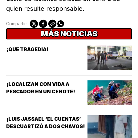
quien resulte responsable.
Compartir:
MÁS NOTICIAS
¡QUE TRAGEDIA!
¡LOCALIZAN CON VIDA A
PESCADOR EN UN CENOTE!
¡LUIS JASSAEL ‘EL CUENTAS’
DESCUARTIZÓ A DOS CHAVOS!