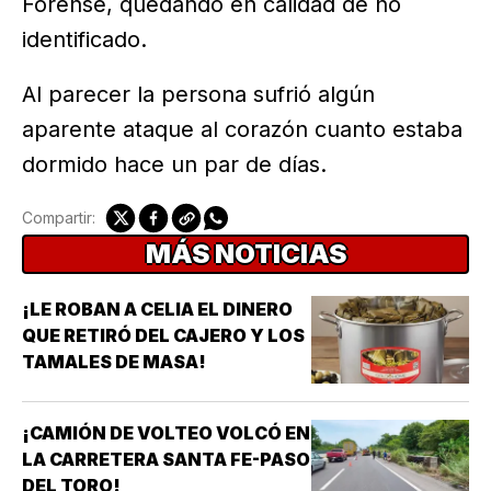
Forense, quedando en calidad de no
identificado.
Al parecer la persona sufrió algún
aparente ataque al corazón cuanto estaba
dormido hace un par de días.
Compartir:
MÁS NOTICIAS
¡LE ROBAN A CELIA EL DINERO
QUE RETIRÓ DEL CAJERO Y LOS
TAMALES DE MASA!
¡CAMIÓN DE VOLTEO VOLCÓ EN
LA CARRETERA SANTA FE-PASO
DEL TORO!