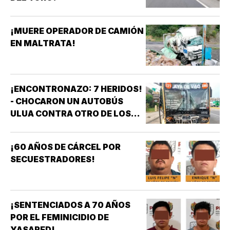
¡MUERE OPERADOR DE CAMIÓN
EN MALTRATA!
¡ENCONTRONAZO: 7 HERIDOS!
- CHOCARON UN AUTOBÚS
ULUA CONTRA OTRO DE LOS
AZULES EN LA TAMPIQUERA
¡60 AÑOS DE CÁRCEL POR
SECUESTRADORES!
¡SENTENCIADOS A 70 AÑOS
POR EL FEMINICIDIO DE
YASARED!