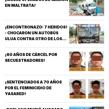
EN MALTRATA!
¡ENCONTRONAZO: 7 HERIDOS!
- CHOCARON UN AUTOBÚS
ULUA CONTRA OTRO DE LOS
AZULES EN LA TAMPIQUERA
¡60 AÑOS DE CÁRCEL POR
SECUESTRADORES!
¡SENTENCIADOS A 70 AÑOS
POR EL FEMINICIDIO DE
YASARED!