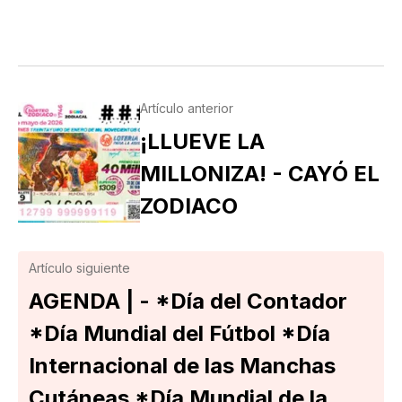
Artículo anterior
¡LLUEVE LA
MILLONIZA! - CAYÓ EL
ZODIACO
Artículo siguiente
AGENDA | - *Día del Contador
*Día Mundial del Fútbol *Día
Internacional de las Manchas
Cutáneas *Día Mundial de la