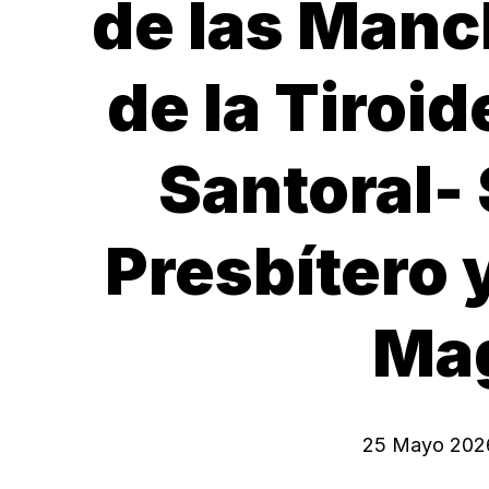
de las Manc
de la Tiroid
Santoral-
Presbítero y
Mag
25 Mayo 202