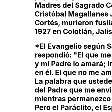
Madres del Sagrado C
Cristóbal Magallanes 
Cortés, murieron fusi
1927 en Colotlán, Jali
*El Evangelio según S
respondió: "El que me 
y mi Padre lo amará; i
en él. El que no me am
La palabra que ustede
del Padre que me envió
mientras permanezco 
Pero el Paráclito, el E