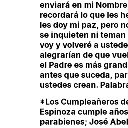
enviará en mi Nombre,
recordará lo que les h
les doy mi paz, pero n
se inquieten ni teman 
voy y volveré a ustede
alegrarían de que vuel
el Padre es más grand
antes que suceda, pa
ustedes crean. Palabra
*Los Cumpleañeros de
Espinoza cumple años
parabienes; José Abe