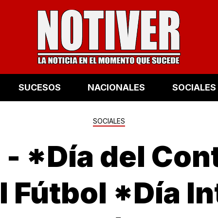
SUCESOS
NACIONALES
SOCIALES
SOCIALES
|
- *Día del Con
 Fútbol *Día I