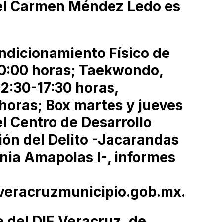
el Carmen Méndez Ledo es
ndicionamiento Físico de
10:00 horas; Taekwondo,
12:30-17:30 horas,
 horas; Box martes y jueves
el Centro de Desarrollo
ión del Delito -Jacarandas
nia Amapolas I-, informes
veracruzmunicipio.gob.mx.
 del DIF Veracruz, de