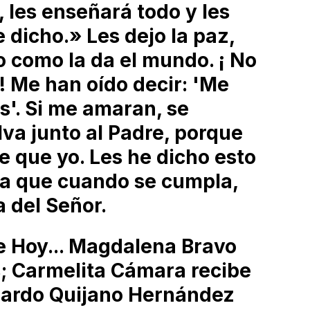
 les enseñará todo y les
e dicho.» Les dejo la paz,
o como la da el mundo. ¡ No
! Me han oído decir: 'Me
s'. Si me amaran, se
va junto al Padre, porque
e que yo. Les he dicho esto
ra que cuando se cumpla,
 del Señor.
 Hoy... Magdalena Bravo
; Carmelita Cámara recibe
lardo Quijano Hernández