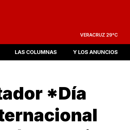
VERACRUZ 29°C
LAS COLUMNAS
Y LOS ANUNCIOS
tador *Día
nternacional