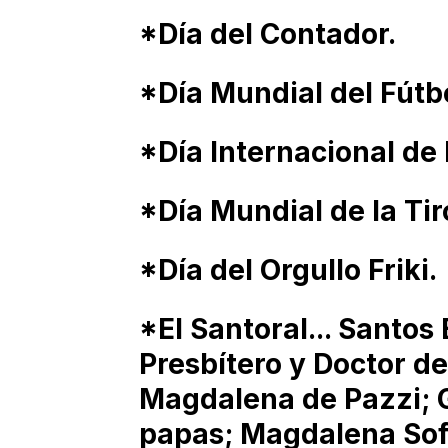
*Día del Contador.
*Día Mundial del Fútbo
*Día Internacional de
*Día Mundial de la Tir
*Día del Orgullo Friki.
*El Santoral... Santos
Presbítero y Doctor de 
Magdalena de Pazzi; G
papas; Magdalena Sofí