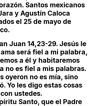
orazón. Santos mexicanos
Jara y Agustín Caloca
lados el 25 de mayo de
sco.
an Juan 14,23-29. Jesús le
ama será fiel a mi palabra,
remos a él y habitaremos
a no es fiel a mis palabras.
s oyeron no es mía, sino
. Yo les digo estas cosas
con ustedes.
spíritu Santo, que el Padre