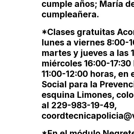
cumple años; María d
cumpleañera.
*Clases gratuitas Aco
lunes a viernes 8:00-
martes y jueves a las 
miércoles 16:00-17:30
11:00-12:00 horas, en 
Social para la Prevenc
esquina Limones, colo
al 229-983-19-49,
coordtecnicapolicia@
*En el módulo Negrete