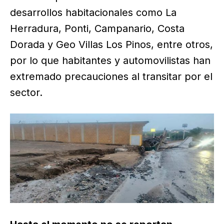
desarrollos habitacionales como La
Herradura, Ponti, Campanario, Costa
Dorada y Geo Villas Los Pinos, entre otros,
por lo que habitantes y automovilistas han
extremado precauciones al transitar por el
sector.