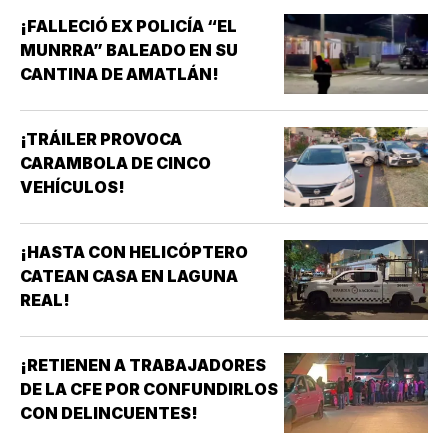
¡FALLECIÓ EX POLICÍA “EL
MUNRRA” BALEADO EN SU
CANTINA DE AMATLÁN!
¡TRÁILER PROVOCA
CARAMBOLA DE CINCO
VEHÍCULOS!
¡HASTA CON HELICÓPTERO
CATEAN CASA EN LAGUNA
REAL!
¡RETIENEN A TRABAJADORES
DE LA CFE POR CONFUNDIRLOS
CON DELINCUENTES!