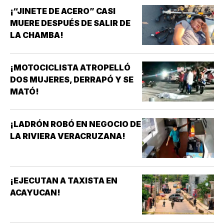
¡“JINETE DE ACERO” CASI
MUERE DESPUÉS DE SALIR DE
LA CHAMBA!
¡MOTOCICLISTA ATROPELLÓ
DOS MUJERES, DERRAPÓ Y SE
MATÓ!
¡LADRÓN ROBÓ EN NEGOCIO DE
LA RIVIERA VERACRUZANA!
¡EJECUTAN A TAXISTA EN
ACAYUCAN!