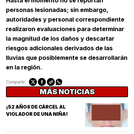
Hasta el momento no se reportan
personas lesionadas; sin embargo,
autoridades y personal correspondiente
realizaron evaluaciones para determinar
la magnitud de los daños y descartar
riesgos adicionales derivados de las
lluvias que posiblemente se desarrollarán
en la región.
Compartir:
MÁS NOTICIAS
¡52 AÑOS DE CÁRCEL AL
VIOLADOR DE UNA NIÑA!