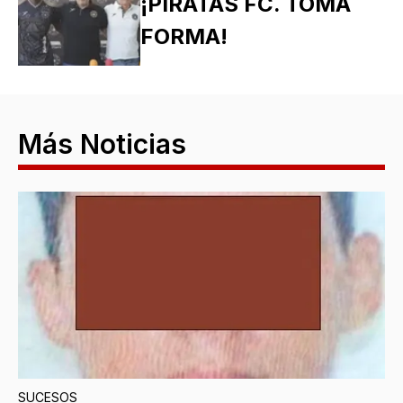
¡PIRATAS FC. TOMA
FORMA!
Más Noticias
SUCESOS