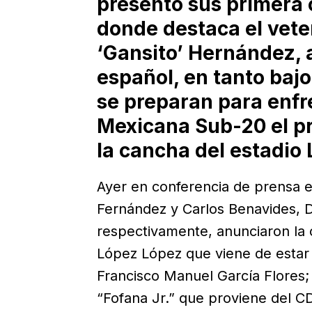
presentó sus primera 
donde destaca el vet
‘Gansito’ Hernández, 
español, en tanto bajo
se preparan para enfr
Mexicana Sub-20 el pr
la cancha del estadio L
Ayer en conferencia de prensa 
Fernández y Carlos Benavides, D
respectivamente, anunciaron la 
López López que viene de estar 
Francisco Manuel García Flores
“Fofana Jr.” que proviene del C