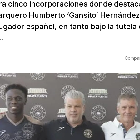
ra cinco incorporaciones donde destaca
arquero Humberto ‘Gansito’ Hernández
ugador español, en tanto bajo la tutela
..
Compart