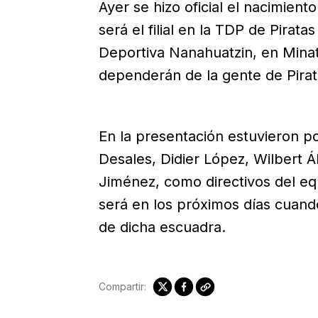
Ayer se hizo oficial el nacimient
será el filial en la TDP de Pirat
Deportiva Nanahuatzin, en Minat
dependerán de la gente de Pirat
En la presentación estuvieron po
Desales, Didier López, Wilbert 
Jiménez, como directivos del e
será en los próximos días cuand
de dicha escuadra.
Compartir: