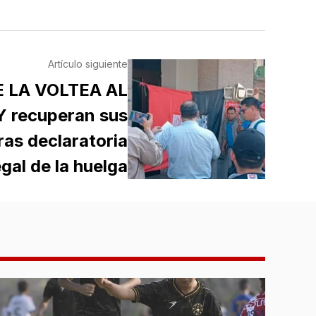
Artículo siguiente
E LA VOLTEA AL
Y recuperan sus
ras declaratoria
egal de la huelga