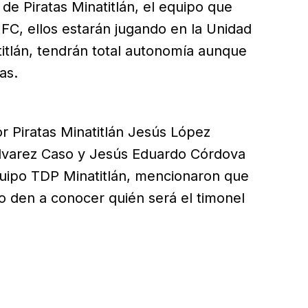
o de Piratas Minatitlán, el equipo que
as FC, ellos estarán jugando en la Unidad
itlán, tendrán total autonomía aunque
as.
r Piratas Minatitlán Jesús López
Álvarez Caso y Jesús Eduardo Córdova
quipo TDP Minatitlán, mencionaron que
o den a conocer quién será el timonel