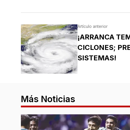
Artículo anterior
¡ARRANCA TE
CICLONES; PR
SISTEMAS!
Más Noticias