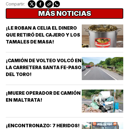
Compartir:
MÁS NOTICIAS
¡LE ROBAN A CELIA EL DINERO
QUE RETIRÓ DEL CAJERO Y LOS
TAMALES DE MASA!
¡CAMIÓN DE VOLTEO VOLCÓ EN
LA CARRETERA SANTA FE-PASO
DEL TORO!
¡MUERE OPERADOR DE CAMIÓN
EN MALTRATA!
¡ENCONTRONAZO: 7 HERIDOS!