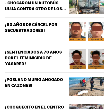
- CHOCARON UN AUTOBÚS
ULUA CONTRA OTRO DE LOS
AZULES EN LA TAMPIQUERA
¡60 AÑOS DE CÁRCEL POR
SECUESTRADORES!
¡SENTENCIADOS A 70 AÑOS
POR EL FEMINICIDIO DE
YASARED!
¡POBLANO MURIÓ AHOGADO
EN CAZONES!
¡CHOQUECITO EN EL CENTRO