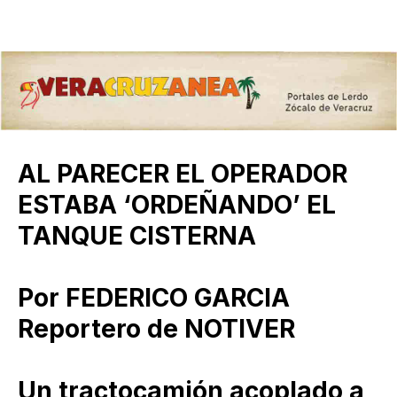
AL PARECER EL OPERADOR
ESTABA ‘ORDEÑANDO’ EL
TANQUE CISTERNA
Por FEDERICO GARCIA
Reportero de NOTIVER
Un tractocamión acoplado a