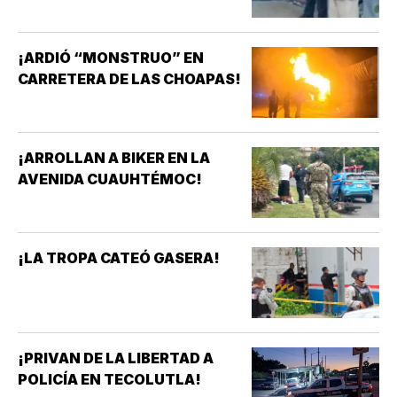
¡ARDIÓ “MONSTRUO” EN
CARRETERA DE LAS CHOAPAS!
¡ARROLLAN A BIKER EN LA
AVENIDA CUAUHTÉMOC!
¡LA TROPA CATEÓ GASERA!
¡PRIVAN DE LA LIBERTAD A
POLICÍA EN TECOLUTLA!