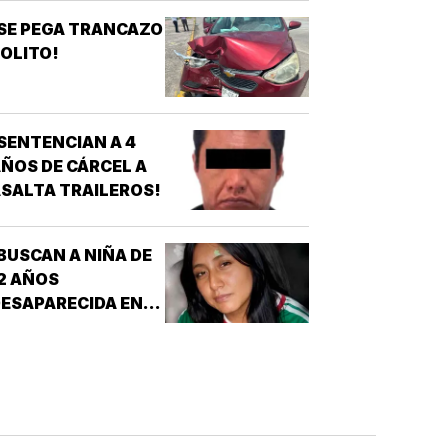
RIZABA!
SE PEGA TRANCAZO
OLITO!
SENTENCIAN A 4
ÑOS DE CÁRCEL A
SALTA TRAILEROS!
BUSCAN A NIÑA DE
2 AÑOS
ESAPARECIDA EN
OATZINTLA !