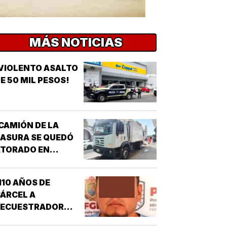
MÁS NOTICIAS
VIOLENTO ASALTO
E 50 MIL PESOS!
CAMIÓN DE LA
ASURA SE QUEDÓ
ATORADO EN
HUNDIMIENTO!
110 AÑOS DE
ÁRCEL A
SECUESTRADOR
CORDOBÉS!