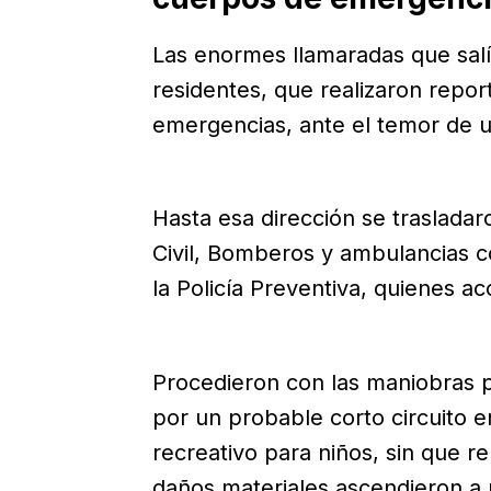
Las enormes llamaradas que salí
residentes, que realizaron repor
emergencias, ante el temor de u
Hasta esa dirección se traslada
Civil, Bomberos y ambulancias c
la Policía Preventiva, quienes a
Procedieron con las maniobras p
por un probable corto circuito e
recreativo para niños, sin que r
daños materiales ascendieron a 