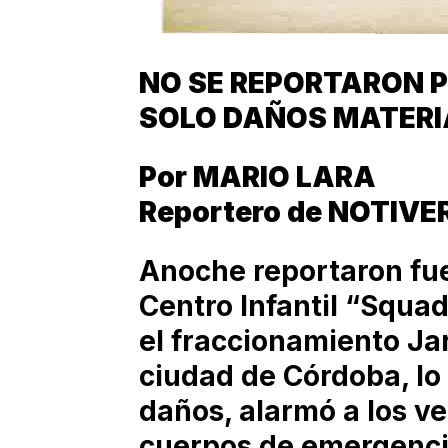
NO SE REPORTARON 
SOLO DAÑOS MATERI
Por MARIO LARA
Reportero de NOTIVE
Anoche reportaron fue
Centro Infantil “Squad
el fraccionamiento Ja
ciudad de Córdoba, lo
daños, alarmó a los ve
cuerpos de emergenci