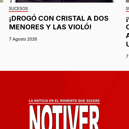
SUCESOS
S
¡DROGÓ CON CRISTAL A DOS
MENORES Y LAS VIOLÓ!
7 Agosto 2026
7