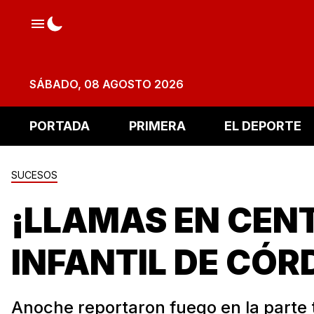
SÁBADO, 08 AGOSTO 2026
PORTADA
PRIMERA
EL DEPORTE
SUCESOS
¡LLAMAS EN CEN
INFANTIL DE CÓR
Anoche reportaron fuego en la parte 