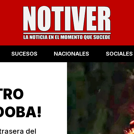
SUCESOS
NACIONALES
SOCIALES
TRO
DOBA!
trasera del