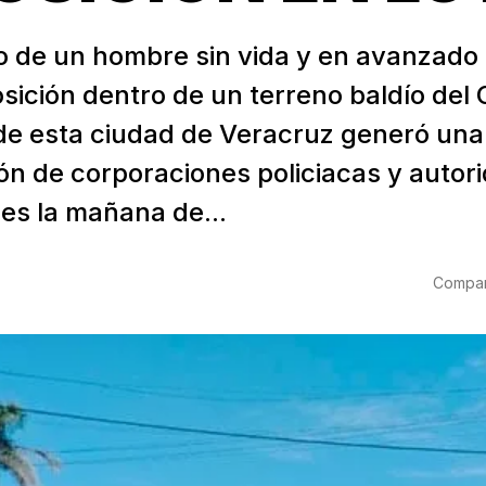
go de un hombre sin vida y en avanzado
ición dentro de un terreno baldío del 
 de esta ciudad de Veracruz generó una
ión de corporaciones policiacas y autor
les la mañana de...
Compart