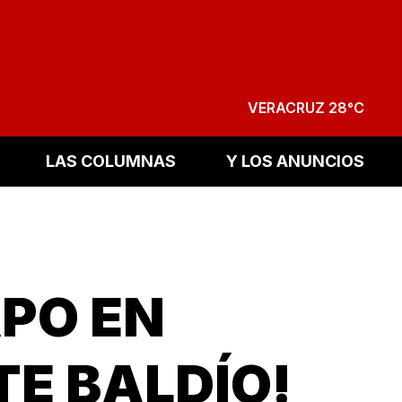
VERACRUZ 28°C
LAS COLUMNAS
Y LOS ANUNCIOS
PO EN
E BALDÍO!