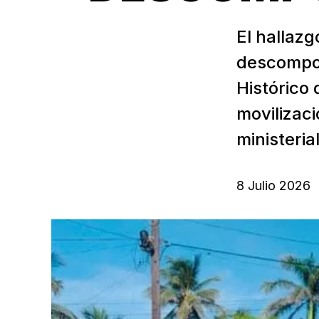
El hallaz
descompos
Histórico
movilizac
ministeria
8 Julio 2026