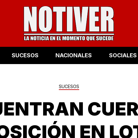
SUCESOS
NACIONALES
SOCIALES
SUCESOS
UENTRAN CUER
SICIÓN EN LOT