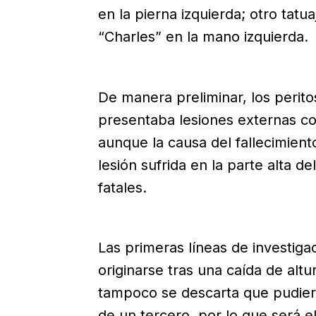
en la pierna izquierda; otro tatu
“Charles” en la mano izquierda.
De manera preliminar, los perit
presentaba lesiones externas co
aunque la causa del fallecimient
lesión sufrida en la parte alta de
fatales.
Las primeras líneas de investig
originarse tras una caída de alt
tampoco se descarta que pudiera
de un tercero, por lo que será e