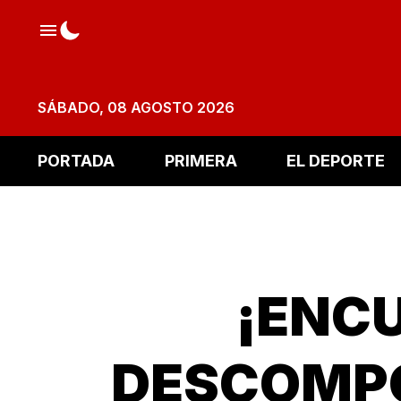
SÁBADO, 08 AGOSTO 2026
PORTADA
PRIMERA
EL DEPORTE
¡ENC
DESCOMPO