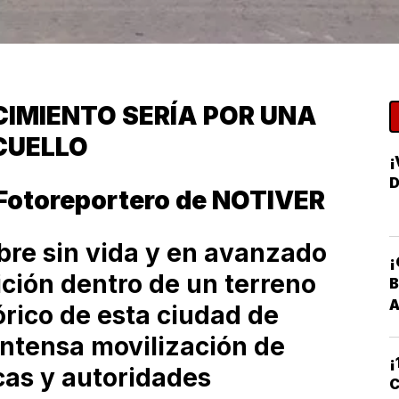
CIMIENTO SERÍA POR UNA
 CUELLO
¡
D
Fotoreportero de NOTIVER
bre sin vida y en avanzado
¡
ción dentro de un terreno
B
órico de esta ciudad de
ntensa movilización de
¡
cas y autoridades
C