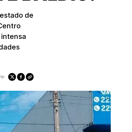
 estado de
Centro
 intensa
idades
ir: