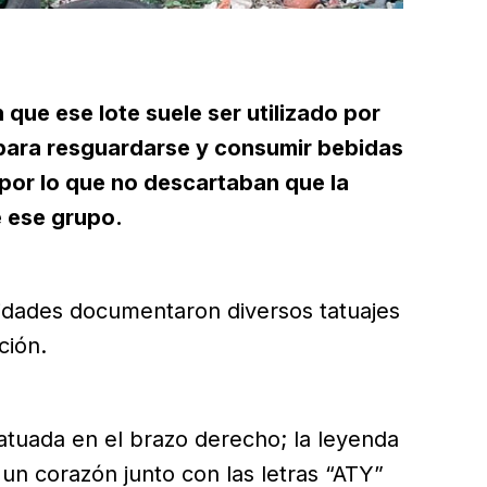
 que ese lote suele ser utilizado por
 para resguardarse y consumir bebidas
 por lo que no descartaban que la
e ese grupo.
oridades documentaron diversos tatuajes
ción.
atuada en el brazo derecho; la leyenda
un corazón junto con las letras “ATY”