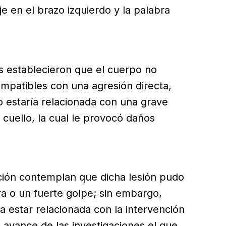
aje en el brazo izquierdo y la palabra
os establecieron que el cuerpo no
mpatibles con una agresión directa,
o estaría relacionada con una grave
l cuello, la cual le provocó daños
ación contemplan que dicha lesión pudo
ura o un fuerte golpe; sin embargo,
 estar relacionada con la intervención
l avance de las investigaciones el que