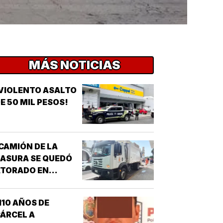
MÁS NOTICIAS
VIOLENTO ASALTO
E 50 MIL PESOS!
CAMIÓN DE LA
ASURA SE QUEDÓ
ATORADO EN
HUNDIMIENTO!
110 AÑOS DE
ÁRCEL A