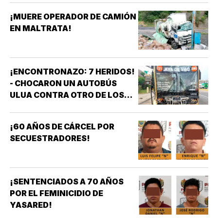
¡MUERE OPERADOR DE CAMIÓN
EN MALTRATA!
¡ENCONTRONAZO: 7 HERIDOS!
- CHOCARON UN AUTOBÚS
ULUA CONTRA OTRO DE LOS
AZULES EN LA TAMPIQUERA
¡60 AÑOS DE CÁRCEL POR
SECUESTRADORES!
¡SENTENCIADOS A 70 AÑOS
POR EL FEMINICIDIO DE
YASARED!