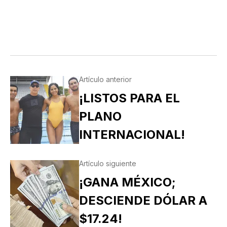
Artículo anterior
¡LISTOS PARA EL
PLANO
INTERNACIONAL!
Artículo siguiente
¡GANA MÉXICO;
DESCIENDE DÓLAR A
$17.24!