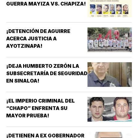
GUERRA MAYIZA VS. CHAPIZA!
¡DETENCIÓN DE AGUIRRE
ACERCA JUSTICIA A
AYOTZINAPA!
¡DEJA HUMBERTO ZERÓN LA
SUBSECRETARÍA DE SEGURIDAD
EN SINALOA!
¡EL IMPERIO CRIMINAL DEL
“CHAPO” ENFRENTA SU
MAYOR PRUEBA!
¡DETIENEN A EX GOBERNADOR