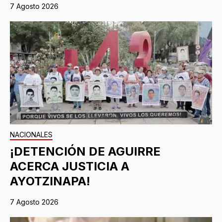
7 Agosto 2026
NACIONALES
¡DETENCIÓN DE AGUIRRE
ACERCA JUSTICIA A
AYOTZINAPA!
7 Agosto 2026