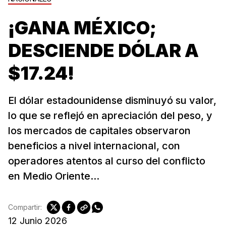
¡GANA MÉXICO;
DESCIENDE DÓLAR A
$17.24!
El dólar estadounidense disminuyó su valor,
lo que se reflejó en apreciación del peso, y
los mercados de capitales observaron
beneficios a nivel internacional, con
operadores atentos al curso del conflicto
en Medio Oriente...
Compartir:
12 Junio 2026