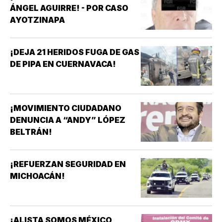
ÁNGEL AGUIRRE! - POR CASO
AYOTZINAPA
¡DEJA 21 HERIDOS FUGA DE GAS
DE PIPA EN CUERNAVACA!
¡MOVIMIENTO CIUDADANO
DENUNCIA A “ANDY” LÓPEZ
BELTRÁN!
¡REFUERZAN SEGURIDAD EN
MICHOACÁN!
¡ALISTA SOMOS MÉXICO