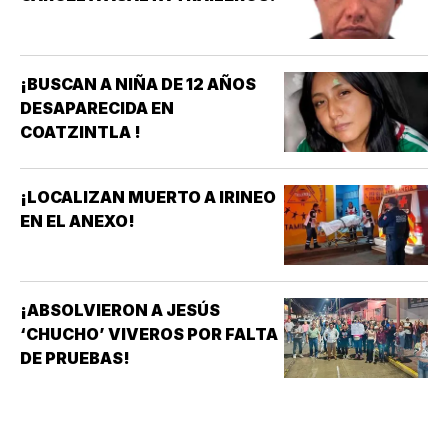
¡BUSCAN A NIÑA DE 12 AÑOS
DESAPARECIDA EN
COATZINTLA !
¡LOCALIZAN MUERTO A IRINEO
EN EL ANEXO!
¡ABSOLVIERON A JESÚS
‘CHUCHO’ VIVEROS POR FALTA
DE PRUEBAS!