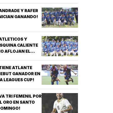
ANDRADE Y RAFER
NICIAN GANANDO!
ATLETICOS Y
SQUINA CALIENTE
O AFLOJAN EL
ASO!
TIENE ATLANTE
EBUT GANADOR EN
A LEAGUES CUP!
VA TRI FEMENIL POR
L ORO EN SANTO
DOMINGO!