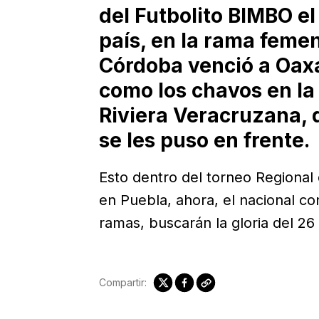
del Futbolito BIMBO el
país, en la rama femen
Córdoba venció a Oaxa
como los chavos en la
Riviera Veracruzana, 
se les puso en frente.
Esto dentro del torneo Regional 
en Puebla, ahora, el nacional c
ramas, buscarán la gloria del 26
Compartir: