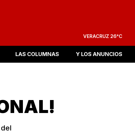
VERACRUZ 26°C
LAS COLUMNAS
Y LOS ANUNCIOS
IONAL!
 del