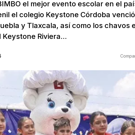
BIMBO el mejor evento escolar en el país
nil el colegio Keystone Córdoba venció
uebla y Tlaxcala, así como los chavos e
l Keystone Riviera...
6
Compart