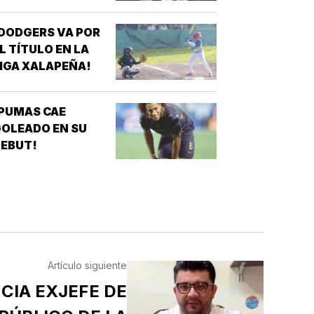
DODGERS VA POR
L TÍTULO EN LA
IGA XALAPEÑA!
PUMAS CAE
OLEADO EN SU
EBUT!
Artículo siguiente
NCIA EXJEFE DE