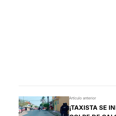
Artículo anterior
¡TAXISTA SE I