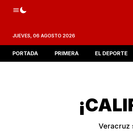
JUEVES, 06 AGOSTO 2026
PORTADA
PRIMERA
EL DEPORTE
¡CALI
Veracruz 