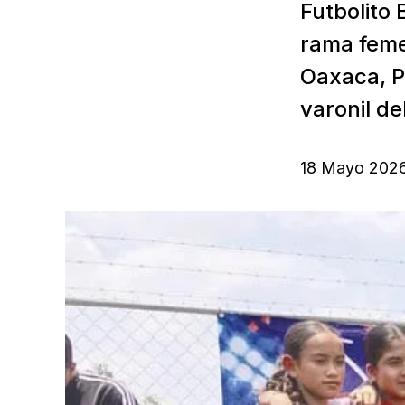
Futbolito 
rama feme
Oaxaca, P
varonil de
18 Mayo 202