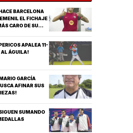
HACE BARCELONA
EMENIL EL FICHAJE
ÁS CARO DE SU
ISTORIA!
PERICOS APALEA 11-
 AL ÁGUILA!
MARIO GARCÍA
USCA AFINAR SUS
IEZAS!
¡SIGUEN SUMANDO
MEDALLAS