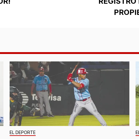
OR!
REGISTRO 
PROPI
EL DEPORTE
E