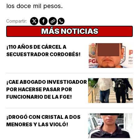
los doce mil pesos.
Compartir:
MÁS NOTICIAS
¡110 AÑOS DE CÁRCEL A
SECUESTRADOR CORDOBÉS!
¡CAE ABOGADO INVESTIGADOR
POR HACERSE PASAR POR
FUNCIONARIO DE LA FGE!
¡DROGÓ CON CRISTAL A DOS
MENORES Y LAS VIOLÓ!