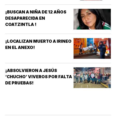
¡BUSCAN A NIÑA DE 12 AÑOS
DESAPARECIDA EN
COATZINTLA !
¡LOCALIZAN MUERTO A IRINEO
EN EL ANEXO!
¡ABSOLVIERON A JESÚS
‘CHUCHO’ VIVEROS POR FALTA
DE PRUEBAS!