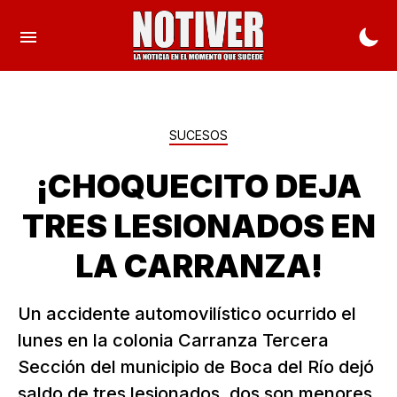
SUCESOS
¡CHOQUECITO DEJA
TRES LESIONADOS EN
LA CARRANZA!
Un accidente automovilístico ocurrido el
lunes en la colonia Carranza Tercera
Sección del municipio de Boca del Río dejó
saldo de tres lesionados, dos son menores.