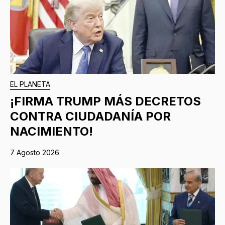
EL PLANETA
¡FIRMA TRUMP MÁS DECRETOS
CONTRA CIUDADANÍA POR
NACIMIENTO!
7 Agosto 2026