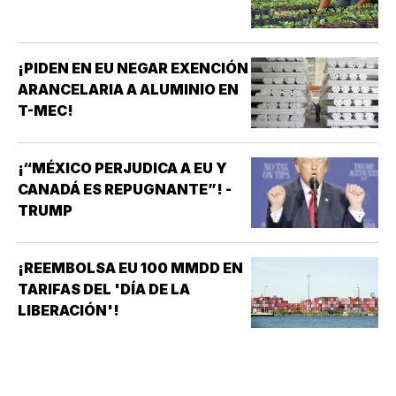
¡PIDEN EN EU NEGAR EXENCIÓN
ARANCELARIA A ALUMINIO EN
T-MEC!
¡“MÉXICO PERJUDICA A EU Y
CANADÁ ES REPUGNANTE”! -
TRUMP
¡REEMBOLSA EU 100 MMDD EN
TARIFAS DEL 'DÍA DE LA
LIBERACIÓN'!