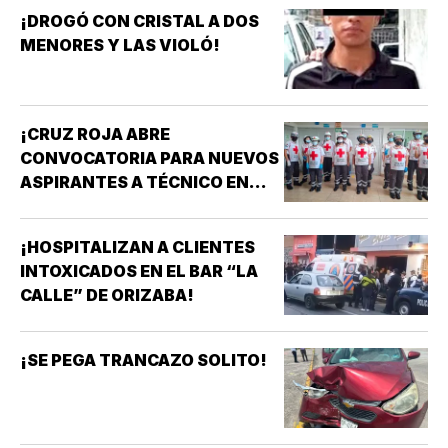
¡DROGÓ CON CRISTAL A DOS
MENORES Y LAS VIOLÓ!
¡CRUZ ROJA ABRE
CONVOCATORIA PARA NUEVOS
ASPIRANTES A TÉCNICO EN
URGENCIAS MÉDICAS!
¡HOSPITALIZAN A CLIENTES
INTOXICADOS EN EL BAR “LA
CALLE” DE ORIZABA!
¡SE PEGA TRANCAZO SOLITO!