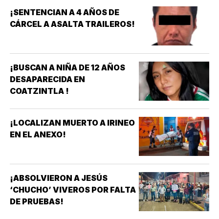
¡SENTENCIAN A 4 AÑOS DE
CÁRCEL A ASALTA TRAILEROS!
¡BUSCAN A NIÑA DE 12 AÑOS
DESAPARECIDA EN
COATZINTLA !
¡LOCALIZAN MUERTO A IRINEO
EN EL ANEXO!
¡ABSOLVIERON A JESÚS
‘CHUCHO’ VIVEROS POR FALTA
DE PRUEBAS!